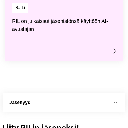
RaILi
RIL on julkaissut jäsenistönsä käyttöön AI-
avustajan
Jäsenyys