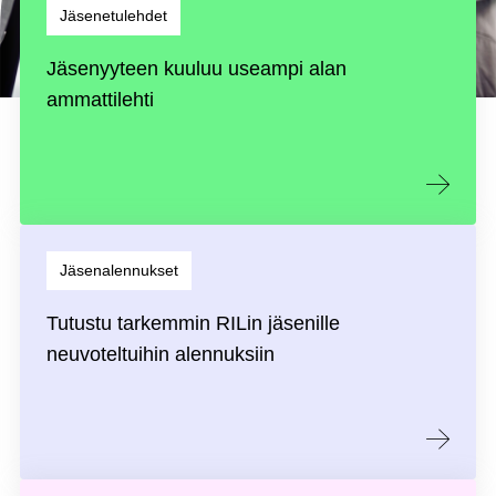
Jäsenetulehdet
Jäsenyyteen kuuluu useampi alan
ammattilehti
Jäsenalennukset
Tutustu tarkemmin RILin jäsenille
neuvoteltuihin alennuksiin