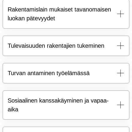
Rakentamislain mukaiset tavanomaisen
luokan pätevyydet
Tulevaisuuden rakentajien tukeminen
Turvan antaminen työelämässä
Sosiaalinen kanssakäyminen ja vapaa-
aika