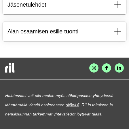
Jäsenetulehdet
Alan osaamisen esille tuonti
Halutessasi voit olla meihin myös sähköpostitse yhteydessä
lähettämällä viestiä osoitteeseen
ril@ril.fi
. RILin toimiston ja
henkilökunnan tarkemmat yhteystiedot löytyvät
täältä
.