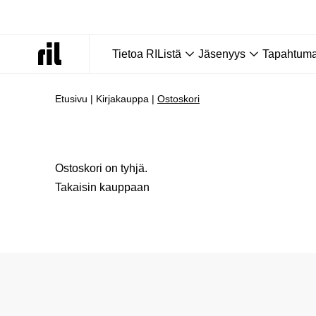
Tietoa RIListä
Jäsenyys
Tapahtumat
Etusivu
|
Kirjakauppa
|
Ostoskori
Ostoskori on tyhjä.
Takaisin kauppaan