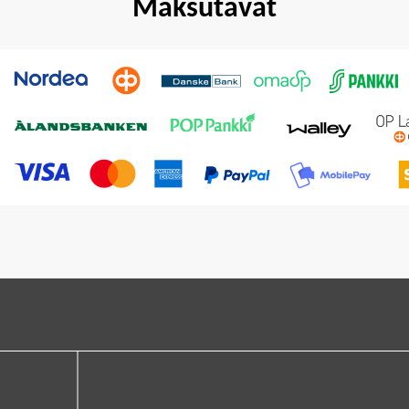
Maksutavat