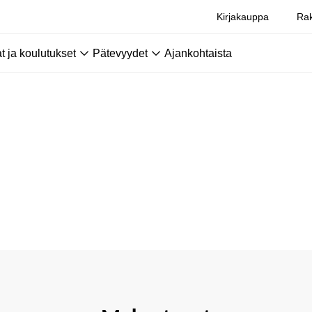
Kirjakauppa
Rak
 ja koulutukset
Pätevyydet
Ajankohtaista