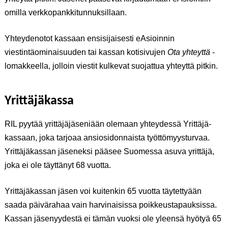
omilla verkkopankkitunnuksillaan.
Yhteydenotot kassaan ensisijaisesti eAsioinnin
viestintäominaisuuden tai kassan kotisivujen
Ota yhteyttä
-
lomakkeella, jolloin viestit kulkevat suojattua yhteyttä pitkin.
Yrittäjäkassa
RIL pyytää yrittäjäjäseniään olemaan yhteydessä Yrittäjä-
kassaan, joka tarjoaa ansiosidonnaista työttömyysturvaa.
Yrittäjäkassan jäseneksi pääsee Suomessa asuva yrittäjä,
joka ei ole täyttänyt 68 vuotta.
Yrittäjäkassan jäsen voi kuitenkin 65 vuotta täytettyään
saada päivärahaa vain harvinaisissa poikkeustapauksissa.
Kassan jäsenyydestä ei tämän vuoksi ole yleensä hyötyä 65