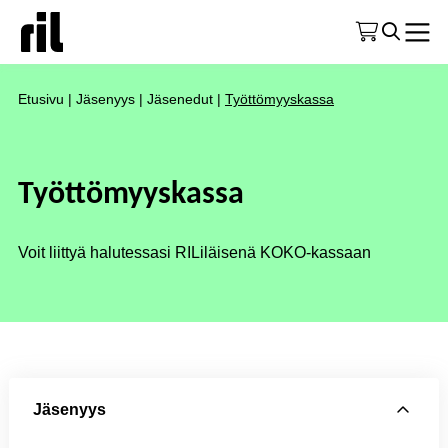
Etusivu
|
Jäsenyys
|
Jäsenedut
|
Työttömyyskassa
Työttömyyskassa
Voit liittyä halutessasi RILiläisenä KOKO-kassaan
Jäsenyys