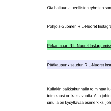
Ota haltuun alueellisten ryhmien so
Pohjois-Suomen RIL-Nuoret Instagr
Pirkanmaan RIL-Nuoret Instagramis
Pääkaupunkiseudun RIL-Nuoret Ins
Kullakin paikkakunnalla toimintaa 
toimikausi on kaksi vuotta. Alla joht
sinulla on kysyttävää esimerkiksi jo