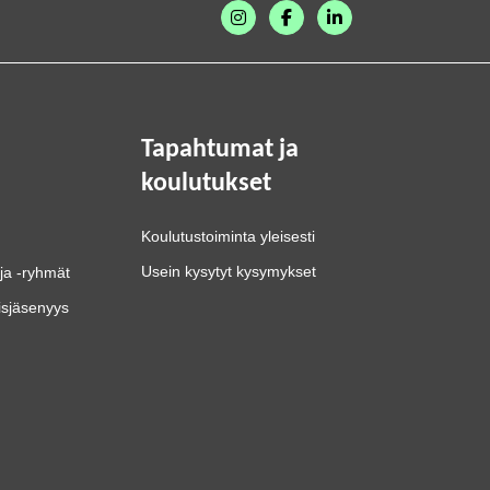
Tapahtumat ja
koulutukset
Koulutustoiminta yleisesti
Usein kysytyt kysymykset
ja -ryhmät
isjäsenyys