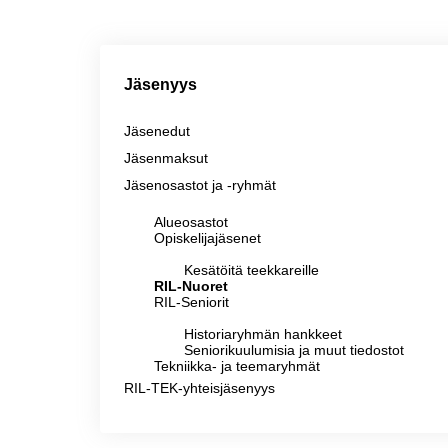
Jäsenyys
Jäsenedut
Jäsenmaksut
Jäsenosastot ja -ryhmät
Alueosastot
Opiskelijajäsenet
Kesätöitä teekkareille
RIL-Nuoret
RIL-Seniorit
Historiaryhmän hankkeet
Seniorikuulumisia ja muut tiedostot
Tekniikka- ja teemaryhmät
RIL-TEK-yhteisjäsenyys