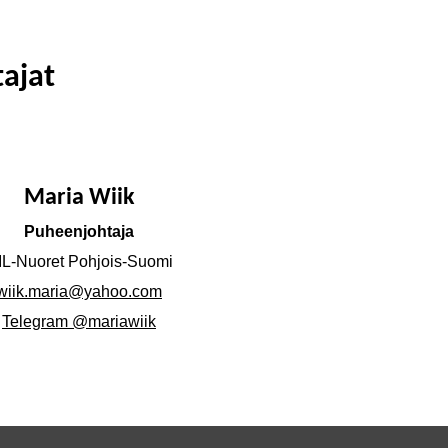
ajat
Maria Wiik
Puheenjohtaja
IL-Nuoret Pohjois-Suomi
wiik.maria@yahoo.com
Telegram @mariawiik