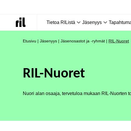
Tietoa RIListä
Jäsenyys
Tapahtumat
Etusivu
|
Jäsenyys
|
Jäsenosastot ja -ryhmät
|
RIL-Nuoret
RIL-Nuoret
Nuori alan osaaja, tervetuloa mukaan RIL-Nuorten t