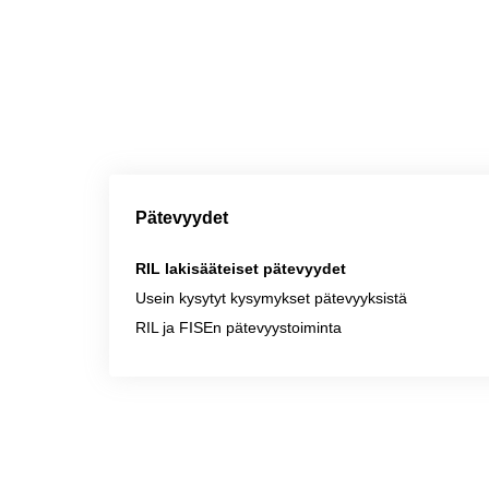
Pätevyydet
RIL lakisääteiset pätevyydet
Usein kysytyt kysymykset pätevyyksistä
RIL ja FISEn pätevyystoiminta