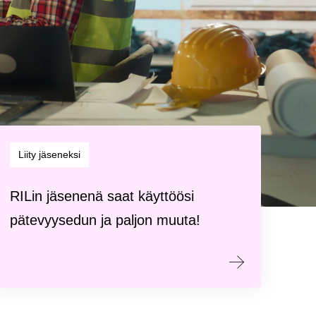
Liity jäseneksi
RILin jäsenenä saat käyttöösi
pätevyysedun ja paljon muuta!