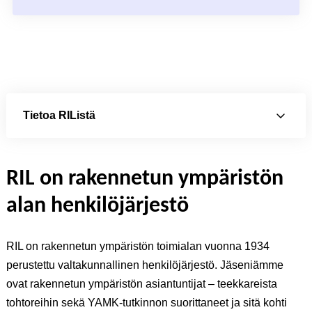
Tietoa RIListä
RIL on rakennetun ympäristön
alan henkilöjärjestö
RIL on rakennetun ympäristön toimialan vuonna 1934
perustettu valtakunnallinen henkilöjärjestö. Jäseniämme
ovat rakennetun ympäristön asiantuntijat – teekkareista
tohtoreihin sekä YAMK-tutkinnon suorittaneet ja sitä kohti