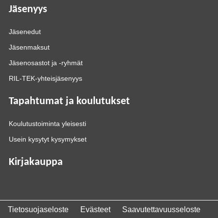
Jäsenyys
Jäsenedut
Jäsenmaksut
Jäsenosastot ja -ryhmät
RIL-TEK-yhteisjäsenyys
Tapahtumat ja koulutukset
Koulutustoiminta yleisesti
Usein kysytyt kysymykset
Kirjakauppa
Tietosuojaseloste
Evästeet
Saavutettavuusseloste