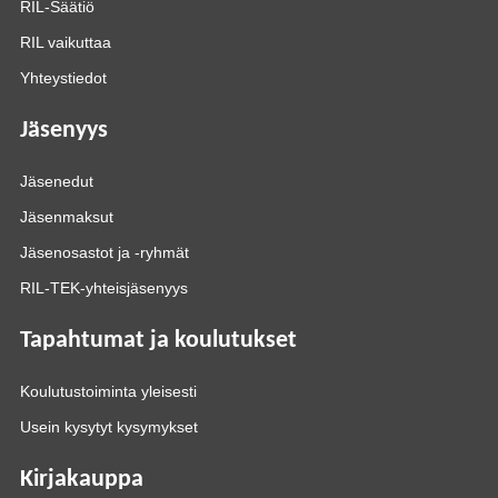
RIL-Säätiö
RIL vaikuttaa
Yhteystiedot
Jäsenyys
Jäsenedut
Jäsenmaksut
Jäsenosastot ja -ryhmät
RIL-TEK-yhteisjäsenyys
Tapahtumat ja koulutukset
Koulutustoiminta yleisesti
Usein kysytyt kysymykset
Kirjakauppa