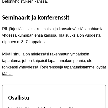
Betoniyhdistyksen
kanssa.
Seminaarit ja konferenssit
RIL järjestää lisäksi kotimaisia ja kansainvälisiä tapahtumia
yhdessä kumppaniensa kanssa. Tilaisuuksia on vuodesta
riippuen n. 3–7 kappaletta.
Mikäli sinulla on mielessäsi rakennetun ympäristön
tapahtuma, johon kaipaisit tapahtumakumppania, ole
rohkeasti yhteydessä. Referenssejä tapahtumistamme löydät
täältä.
Osallistu