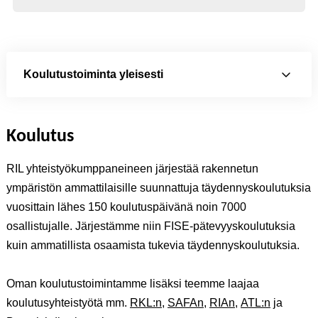
Koulutustoiminta yleisesti
Koulutus
RIL yhteistyökumppaneineen järjestää rakennetun
ympäristön ammattilaisille suunnattuja täydennyskoulutuksia
vuosittain lähes 150 koulutuspäivänä noin 7000
osallistujalle. Järjestämme niin FISE-pätevyyskoulutuksia
kuin ammatillista osaamista tukevia täydennyskoulutuksia.
Oman koulutustoimintamme lisäksi teemme laajaa
koulutusyhteistyötä mm.
RKL:n
,
SAFAn
,
RIAn
,
ATL:n
ja