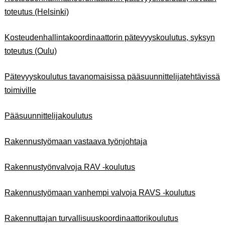
toteutus (Helsinki)
Kosteudenhallintakoordinaattorin pätevyyskoulutus, syksyn
toteutus (Oulu)
Pätevyyskoulutus tavanomaisissa pääsuunnittelijatehtävissä
toimiville
Pääsuunnittelijakoulutus
Rakennustyömaan vastaava työnjohtaja
Rakennustyönvalvoja RAV -koulutus
Rakennustyömaan vanhempi valvoja RAVS -koulutus
Rakennuttajan turvallisuuskoordinaattorikoulutus