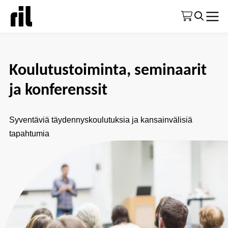
Etusivu
|
Koulutustoiminta yleisesti
Koulutustoiminta, seminaarit
ja konferenssit
Syventäviä täydennyskoulutuksia ja kansainvälisiä
tapahtumia