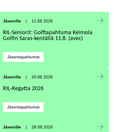
Tapahtuma alkaa:
Jäsenille
11.08.2026
RIL-Seniorit: Golftapahtuma Keimola
Golfin Saras-kentällä 11.8. (avec)
Kategoriat:
Jäsentapahtumat
Tapahtuma alkaa:
Jäsenille
20.08.2026
RIL-Regatta 2026
Kategoriat:
Jäsentapahtumat
Tapahtuma alkaa:
Jäsenille
28.08.2026