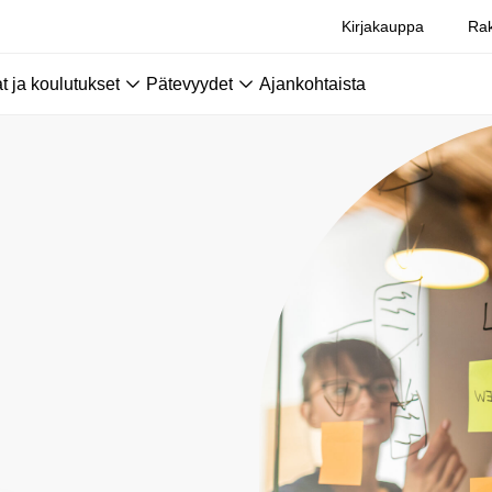
Kirjakauppa
Rak
 ja koulutukset
Pätevyydet
Ajankohtaista