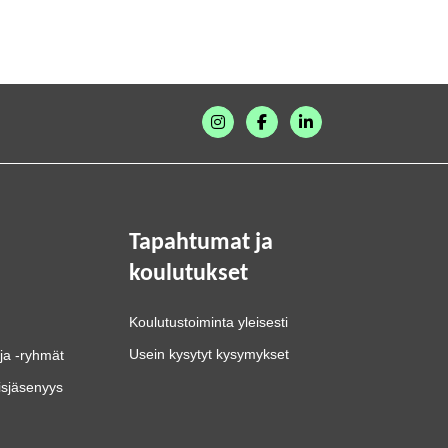
Tapahtumat ja
koulutukset
Koulutustoiminta yleisesti
Usein kysytyt kysymykset
ja -ryhmät
isjäsenyys