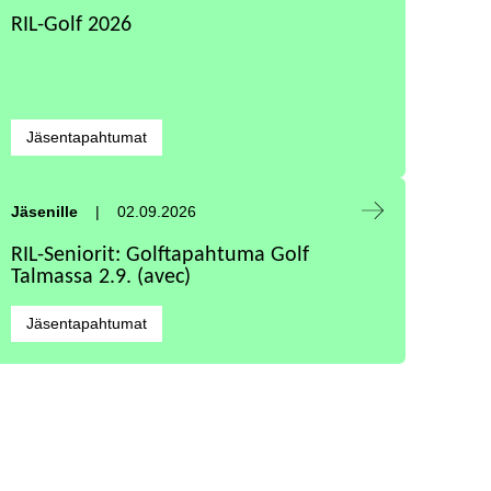
RIL-Golf 2026
Kategoriat:
Jäsentapahtumat
Tapahtuma alkaa:
Jäsenille
02.09.2026
RIL-Seniorit: Golftapahtuma Golf
Talmassa 2.9. (avec)
Kategoriat:
Jäsentapahtumat