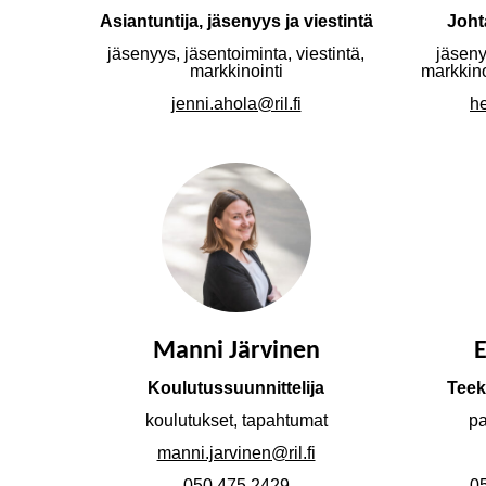
Asiantuntija, jäsenyys ja viestintä
Joht
jäsenyys, jäsentoiminta, viestintä,
jäseny
markkinointi
markkino
jenni.ahola@ril.fi
he
Manni Järvinen
E
Koulutussuunnittelija
Teek
koulutukset, tapahtumat
pa
manni.jarvinen@ril.fi
050 475 2429
05