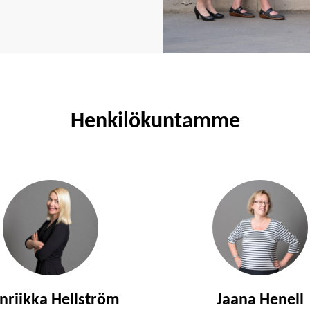
Henkilökuntamme
nriikka Hellström
Jaana Henell