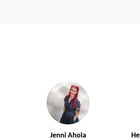
Jenni Ahola
He