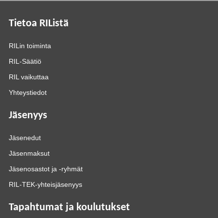
Tietoa RIListä
RILin toiminta
RIL-Säätiö
RIL vaikuttaa
Yhteystiedot
Jäsenyys
Jäsenedut
Jäsenmaksut
Jäsenosastot ja -ryhmät
RIL-TEK-yhteisjäsenyys
Tapahtumat ja koulutukset