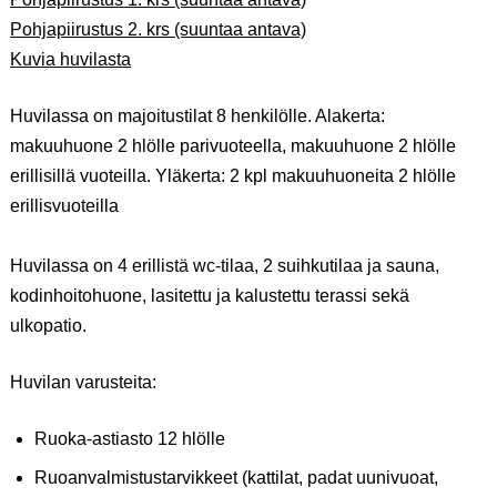
Pohjapiirustus 2. krs (suuntaa antava)
Kuvia huvilasta
Huvilassa on majoitustilat 8 henkilölle. Alakerta:
makuuhuone 2 hlölle parivuoteella, makuuhuone 2 hlölle
erillisillä vuoteilla. Yläkerta: 2 kpl makuuhuoneita 2 hlölle
erillisvuoteilla
Huvilassa on 4 erillistä wc-tilaa, 2 suihkutilaa ja sauna,
kodinhoitohuone, lasitettu ja kalustettu terassi sekä
ulkopatio.
Huvilan varusteita:
Ruoka-astiasto 12 hlölle
Ruoanvalmistustarvikkeet (kattilat, padat uunivuoat,