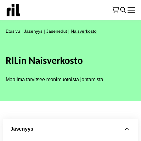
Etusivu
|
Jäsenyys
|
Jäsenedut
|
Naisverkosto
RILin Naisverkosto
Maailma tarvitsee monimuotoista johtamista
Jäsenyys