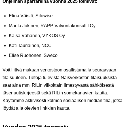
Ohjelman sparrareina vuonna 2025 toimivat:
Elina Väistö, Sitowise
Marita Jokinen, RAPP Valvontakonsultit Oy
Kaisa Vähänen, VYKOS Oy
Kati Tauriainen, NCC
Elise Ruohonen, Sweco
Voit liittyä mukaan verkostoon osallistumalla seuraavaan
tilaisuuteen. Tietoja tulevista Naisverkoston tilaisuuksista
saat aina mm. RILin viikoittain ilmestyvästä sähköisestä
jäsenuutiskirjeestä sekä RILin somekanavien kautta.
Käytämme aktiivisesti kolmea sosiaalisen median tiliä, jotka
löydät alla olevien linkkien kautta.