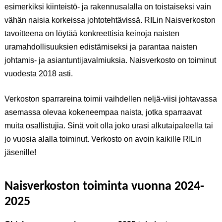
esimerkiksi kiinteistö- ja rakennusalalla on toistaiseksi vain
vähän naisia korkeissa johtotehtävissä. RILin Naisverkoston
tavoitteena on löytää konkreettisia keinoja naisten
uramahdollisuuksien edistämiseksi ja parantaa naisten
johtamis- ja asiantuntijavalmiuksia. Naisverkosto on toiminut
vuodesta 2018 asti.
Verkoston sparrareina toimii vaihdellen neljä-viisi johtavassa
asemassa olevaa kokeneempaa naista, jotka sparraavat
muita osallistujia. Sinä voit olla joko urasi alkutaipaleella tai
jo vuosia alalla toiminut. Verkosto on avoin kaikille RILin
jäsenille!
Naisverkoston toiminta vuonna 2024-
2025