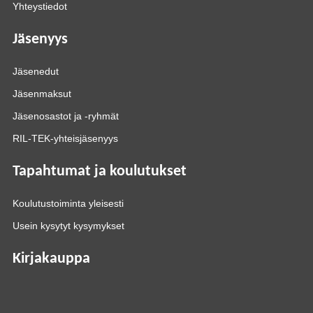
Yhteystiedot
Jäsenyys
Jäsenedut
Jäsenmaksut
Jäsenosastot ja -ryhmät
RIL-TEK-yhteisjäsenyys
Tapahtumat ja koulutukset
Koulutustoiminta yleisesti
Usein kysytyt kysymykset
Kirjakauppa