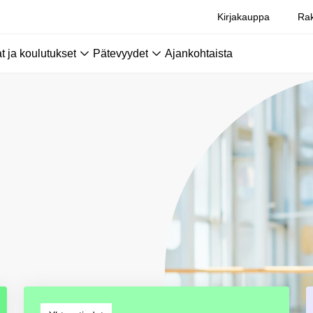
Kirjakauppa
Rak
 ja koulutukset
Pätevyydet
Ajankohtaista