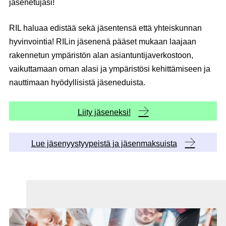
jäsenetujasi!
RIL haluaa edistää sekä jäsentensä että yhteiskunnan
hyvinvointia! RILin jäsenenä pääset mukaan laajaan
rakennetun ympäristön alan asiantuntijaverkostoon,
vaikuttamaan oman alasi ja ympäristösi kehittämiseen ja
nauttimaan hyödyllisistä jäseneduista.
Liity jäseneksi!
Lue jäsenyystyypeistä ja jäsenmaksuista