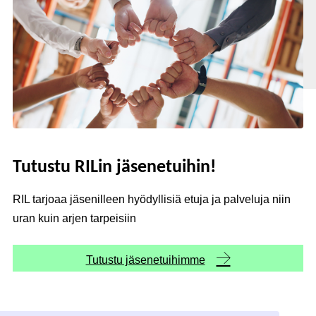
Tutustu RILin jäsenetuihin!
RIL tarjoaa jäsenilleen hyödyllisiä etuja ja palveluja niin
uran kuin arjen tarpeisiin
Tutustu jäsenetuihimme