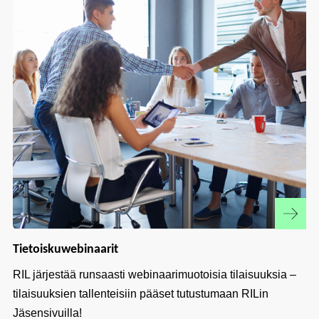
Tietoiskuwebinaarit
RIL järjestää runsaasti webinaarimuotoisia tilaisuuksia –
tilaisuuksien tallenteisiin pääset tutustumaan RILin
Jäsensivuilla!