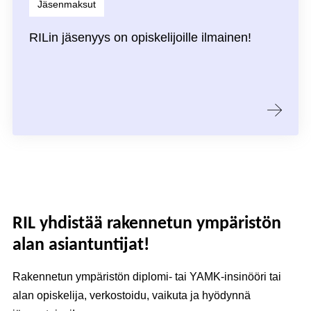
Jäsenmaksut
RILin jäsenyys on opiskelijoille ilmainen!
RIL yhdistää rakennetun ympäristön
alan asiantuntijat!
Rakennetun ympäristön diplomi- tai YAMK-insinööri tai
alan opiskelija, verkostoidu, vaikuta ja hyödynnä