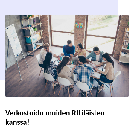
Verkostoidu muiden RILiläisten
kanssa!