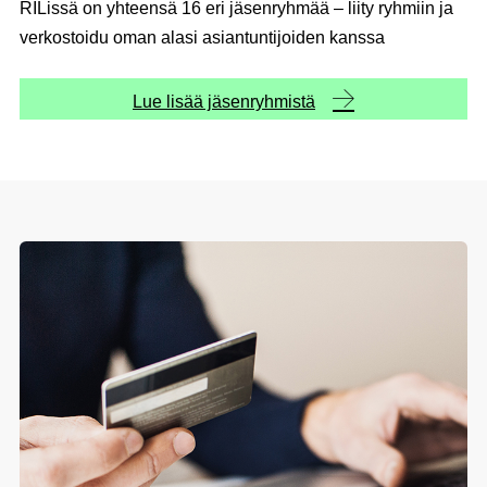
RILissä on yhteensä 16 eri jäsenryhmää – liity ryhmiin ja
verkostoidu oman alasi asiantuntijoiden kanssa
Lue lisää jäsenryhmistä