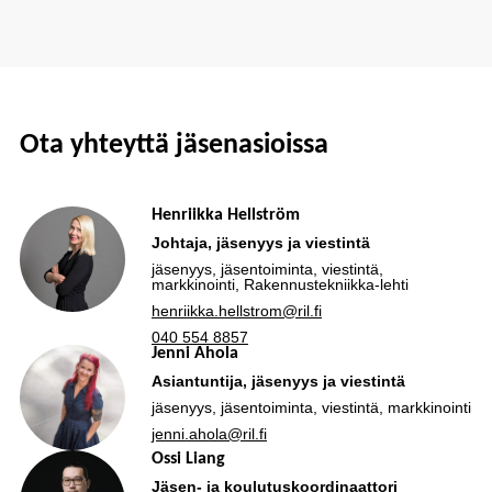
Ota yhteyttä jäsenasioissa
Henriikka Hellström
Johtaja, jäsenyys ja viestintä
jäsenyys, jäsentoiminta, viestintä,
markkinointi, Rakennustekniikka-lehti
henriikka.hellstrom@ril.fi
040 554 8857
Jenni Ahola
Asiantuntija, jäsenyys ja viestintä
jäsenyys, jäsentoiminta, viestintä, markkinointi
jenni.ahola@ril.fi
Ossi Liang
Jäsen- ja koulutuskoordinaattori