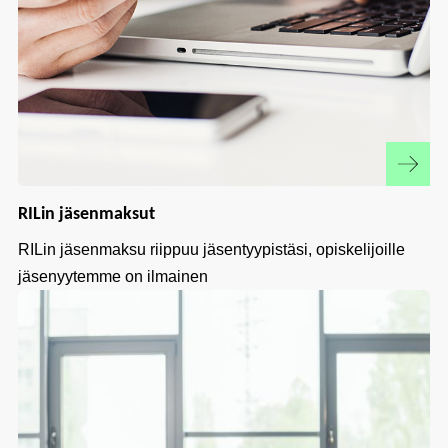
RILin jäsenmaksut
RILin jäsenmaksu riippuu jäsentyypistäsi, opiskelijoille
jäsenyytemme on ilmainen