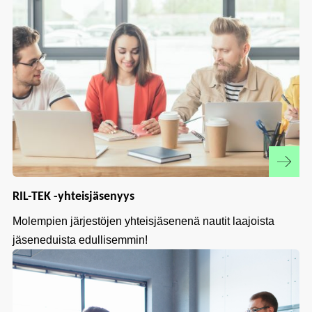
RIL-TEK -yhteisjäsenyys
Molempien järjestöjen yhteisjäsenenä nautit laajoista
jäseneduista edullisemmin!