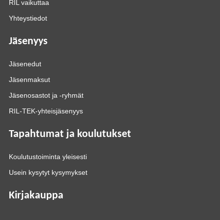
RIL vaikuttaa
Yhteystiedot
Jäsenyys
Jäsenedut
Jäsenmaksut
Jäsenosastot ja -ryhmät
RIL-TEK-yhteisjäsenyys
Tapahtumat ja koulutukset
Koulutustoiminta yleisesti
Usein kysytyt kysymykset
Kirjakauppa