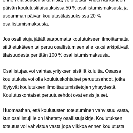
päivän koulutustilaisuuksissa 50 % osallistumismaksusta ja
useamman päivän koulutustilaisuuksissa 20 %
osallistumismaksusta.
Jos osallistuja jättää saapumatta koulutukseen ilmoittamatta
siitä etukäteen tai peruu osallistumisen alle kaksi arkipäivää
tilaisuudesta peritään 100 % osallistumismaksusta.
Osallistujaa voi vaihtaa yrityksen sisällä kuluitta. Osassa
koulutuksia voi olla koulutuskohtaiset peruutusehdot, jotka
löytyvät koulutuksen ilmoittautumistietojen yhteydestä.
Koulutuskohtaiset peruutusehdot ovat ensisijaiset.
Huomaathan, että koulutusten toteutuminen vahvistuu vasta,
kun osallistujille on lähetetty osallistujakirje. Koulutuksen
toteutus voi vahvistua vasta jopa viikkoa ennen koulutusta.