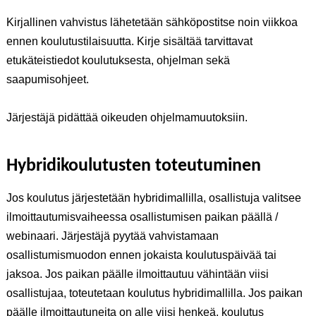
Kirjallinen vahvistus lähetetään sähköpostitse noin viikkoa
ennen koulutustilaisuutta. Kirje sisältää tarvittavat
etukäteistiedot koulutuksesta, ohjelman sekä
saapumisohjeet.
Järjestäjä pidättää oikeuden ohjelmamuutoksiin.
Hybridikoulutusten toteutuminen
Jos koulutus järjestetään hybridimallilla, osallistuja valitsee
ilmoittautumisvaiheessa osallistumisen paikan päällä /
webinaari. Järjestäjä pyytää vahvistamaan
osallistumismuodon ennen jokaista koulutuspäivää tai
jaksoa. Jos paikan päälle ilmoittautuu vähintään viisi
osallistujaa, toteutetaan koulutus hybridimallilla. Jos paikan
päälle ilmoittautuneita on alle viisi henkeä, koulutus