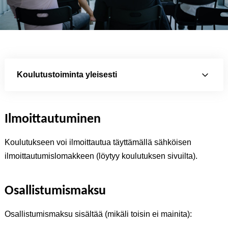
Koulutustoiminta yleisesti
Ilmoittautumi
nen
Koulutukseen voi ilmoittautua täyttämällä sähköisen
ilmoittautumislomakkeen (löytyy koulutuksen sivuilta).
Osallistumismaksu
Osallistumismaksu sisältää (mikäli toisin ei mainita):