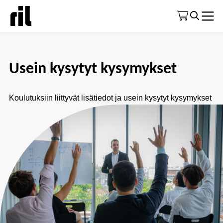
Etusivu
|
Koulutustoiminta yleisesti
|
Usein kysytyt kysymykset
Usein kysytyt kysymykset
Koulutuksiin liittyvät lisätiedot ja usein kysytyt kysymykset