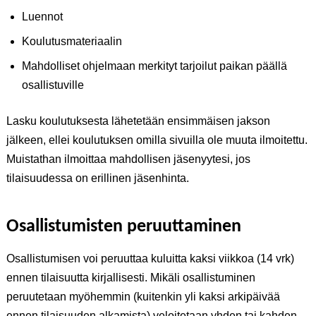
Luennot
Koulutusmateriaalin
Mahdolliset ohjelmaan merkityt tarjoilut paikan päällä
osallistuville
Lasku koulutuksesta lähetetään ensimmäisen jakson
jälkeen, ellei koulutuksen omilla sivuilla ole muuta ilmoitettu.
Muistathan ilmoittaa mahdollisen jäsenyytesi, jos
tilaisuudessa on erillinen jäsenhinta.
Osallistumisten peruuttaminen
Osallistumisen voi peruuttaa kuluitta kaksi viikkoa (14 vrk)
ennen tilaisuutta kirjallisesti. Mikäli osallistuminen
peruutetaan myöhemmin (kuitenkin yli kaksi arkipäivää
ennen tilaisuuden alkamista) veloitetaan yhden tai kahden