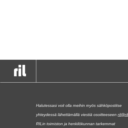
Halutessasi voit olla meihin myös sähköpostitse
yhteydessä lähettämällä viestiä osoitteeseen
ril@ril
RILin toimiston ja henkilökunnan tarkemmat