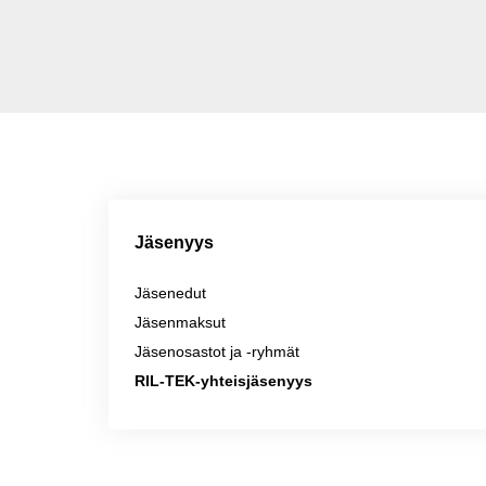
Jäsenyys
Jäsenedut
Jäsenmaksut
Jäsenosastot ja -ryhmät
RIL-TEK-yhteisjäsenyys