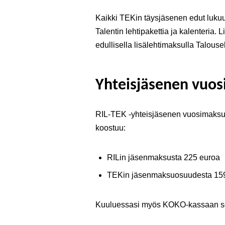
Kaikki TEKin täysjäsenen edut lukuu
Talentin lehtipakettia ja kalenteria
edullisella lisälehtimaksulla Talouse
Yhteisjäsenen vuo
RIL-TEK -yhteisjäsenen vuosimaksu
koostuu:
RILin jäsenmaksusta 225 euroa
TEKin jäsenmaksuosuudesta 15
Kuuluessasi myös KOKO-kassaan sen