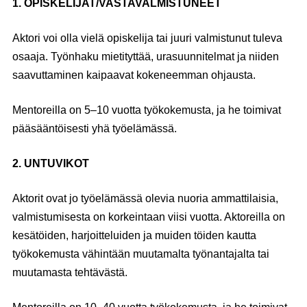
1. OPISKELIJAT/VASTAVALMISTUNEET
Aktori voi olla vielä opiskelija tai juuri valmistunut tuleva
osaaja. Työnhaku mietityttää, urasuunnitelmat ja niiden
saavuttaminen kaipaavat kokeneemman ohjausta.
Mentoreilla on 5–10 vuotta työkokemusta, ja he toimivat
pääsääntöisesti yhä työelämässä.
2. UNTUVIKOT
Aktorit ovat jo työelämässä olevia nuoria ammattilaisia,
valmistumisesta on korkeintaan viisi vuotta. Aktoreilla on
kesätöiden, harjoitteluiden ja muiden töiden kautta
työkokemusta vähintään muutamalta työnantajalta tai
muutamasta tehtävästä.