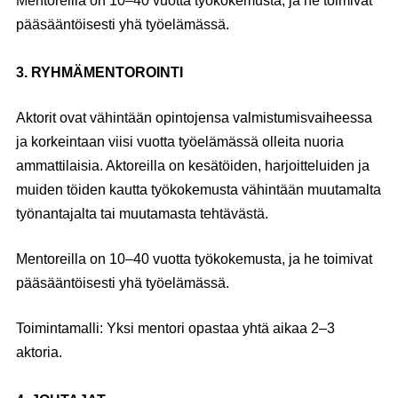
Mentoreilla on 10–40 vuotta työkokemusta, ja he toimivat
pääsääntöisesti yhä työelämässä.
3. RYHMÄMENTOROINTI
Aktorit ovat vähintään opintojensa valmistumisvaiheessa
ja korkeintaan viisi vuotta työelämässä olleita nuoria
ammattilaisia. Aktoreilla on kesätöiden, harjoitteluiden ja
muiden töiden kautta työkokemusta vähintään muutamalta
työnantajalta tai muutamasta tehtävästä.
Mentoreilla on 10–40 vuotta työkokemusta, ja he toimivat
pääsääntöisesti yhä työelämässä.
Toimintamalli: Yksi mentori opastaa yhtä aikaa 2–3
aktoria.