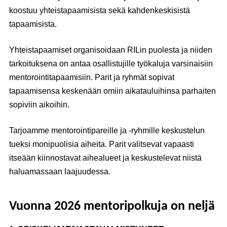
koostuu yhteistapaamisista sekä kahdenkeskisistä
tapaamisista.
Yhteistapaamiset organisoidaan RILin puolesta ja niiden
tarkoituksena on antaa osallistujille työkaluja varsinaisiin
mentorointitapaamisiin. Parit ja ryhmät sopivat
tapaamisensa keskenään omiin aikatauluihinsa parhaiten
sopiviin aikoihin.
Tarjoamme mentorointipareille ja -ryhmille keskustelun
tueksi monipuolisia aiheita. Parit valitsevat vapaasti
itseään kiinnostavat aihealueet ja keskustelevat niistä
haluamassaan laajuudessa.
Vuonna 2026 mentoripolkuja on neljä