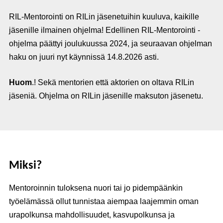
RIL-Mentorointi on RILin jäsenetuihin kuuluva, kaikille
jäsenille ilmainen ohjelma! Edellinen RIL-Mentorointi -
ohjelma päättyi joulukuussa 2024, ja seuraavan ohjelman
haku on juuri nyt käynnissä 14.8.2026 asti.
Huom
.! Sekä mentorien että aktorien on oltava RILin
jäseniä. Ohjelma on RILin jäsenille maksuton jäsenetu.
Miksi?
Mentoroinnin tuloksena nuori tai jo pidempäänkin
työelämässä ollut tunnistaa aiempaa laajemmin oman
urapolkunsa mahdollisuudet, kasvupolkunsa ja