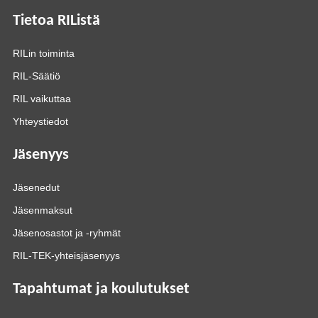
Tietoa RIListä
RILin toiminta
RIL-Säätiö
RIL vaikuttaa
Yhteystiedot
Jäsenyys
Jäsenedut
Jäsenmaksut
Jäsenosastot ja -ryhmät
RIL-TEK-yhteisjäsenyys
Tapahtumat ja koulutukset