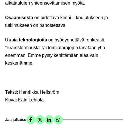
aikataulujen yhteensovittamisen myötä.
Osaamisesta
on pidettävä kiinni = koulutukseen ja
tutkimukseen on panostettava.
Uusia teknologioita
on hyödynnettävä rohkeasti.
”Brainstormausta” yli toimialarajojen tarvitaan yhä
enemmän. Emme pysty kehittämään alaa vain
keskenämme.
Teksti: Henriikka Hellström
Kuva: Katri Lehtola
Jaa julkaisu