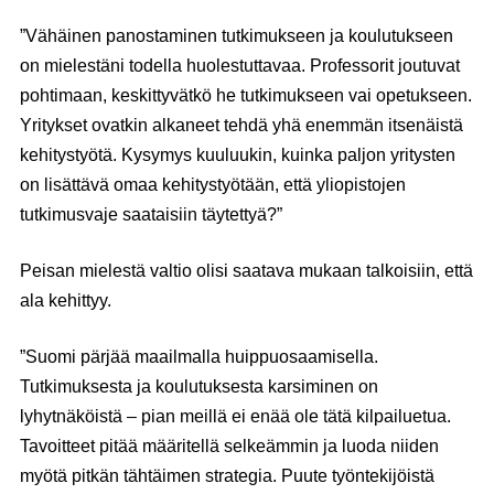
”Vähäinen panostaminen tutkimukseen ja koulutukseen
on mielestäni todella huolestuttavaa. Professorit joutuvat
pohtimaan, keskittyvätkö he tutkimukseen vai opetukseen.
Yritykset ovatkin alkaneet tehdä yhä enemmän itsenäistä
kehitystyötä. Kysymys kuuluukin, kuinka paljon yritysten
on lisättävä omaa kehitystyötään, että yliopistojen
tutkimusvaje saataisiin täytettyä?”
Peisan mielestä valtio olisi saatava mukaan talkoisiin, että
ala kehittyy.
”Suomi pärjää maailmalla huippuosaamisella.
Tutkimuksesta ja koulutuksesta karsiminen on
lyhytnäköistä – pian meillä ei enää ole tätä kilpailuetua.
Tavoitteet pitää määritellä selkeämmin ja luoda niiden
myötä pitkän tähtäimen strategia. Puute työntekijöistä