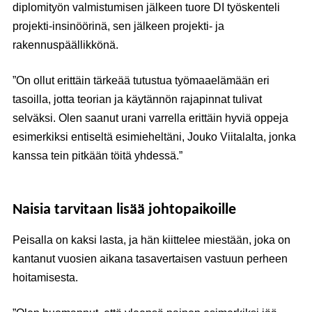
diplomityön valmistumisen jälkeen tuore DI työskenteli
projekti-insinöörinä, sen jälkeen projekti- ja
rakennuspäällikkönä.
”On ollut erittäin tärkeää tutustua työmaaelämään eri
tasoilla, jotta teorian ja käytännön rajapinnat tulivat
selväksi. Olen saanut urani varrella erittäin hyviä oppeja
esimerkiksi entiseltä esimieheltäni, Jouko Viitalalta, jonka
kanssa tein pitkään töitä yhdessä.”
Naisia tarvitaan lisää johtopaikoille
Peisalla on kaksi lasta, ja hän kiittelee miestään, joka on
kantanut vuosien aikana tasavertaisen vastuun perheen
hoitamisesta.