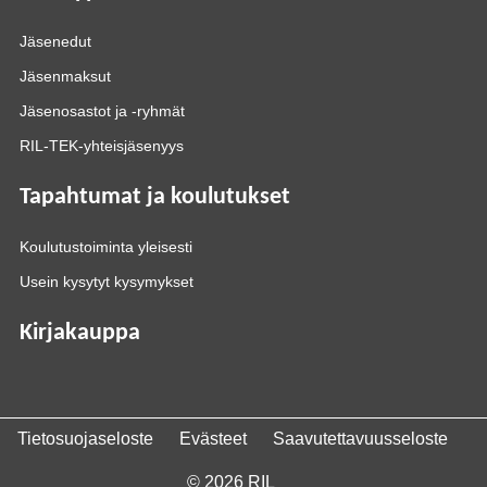
Jäsenedut
Jäsenmaksut
Jäsenosastot ja -ryhmät
RIL-TEK-yhteisjäsenyys
Tapahtumat ja koulutukset
Koulutustoiminta yleisesti
Usein kysytyt kysymykset
Kirjakauppa
Tietosuojaseloste
Evästeet
Saavutettavuusseloste
© 2026 RIL