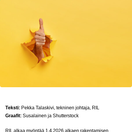
Teksti:
Pekka Talaskivi, tekninen johtaja, RIL
Graafit:
Susalainen ja Shutterstock
RIL alkaa myöntää 1.4.2026 alkaen rakentamisen