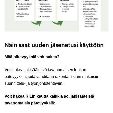
Näin saat uuden jäsenetusi käyttöön
Mitä pätevyyksiä voit hakea?
Voit hakea lakisääteisiä tavanomaisen luokan
pätevyyksiä, joita vaaditaan rakentamislain mukaisiin
suunnittelu- ja työnjohtotehtäviin.
Voit hakea RILin kautta kaikkia ao. lakisääteisiä
tavanomaisia pätevyyksiä: