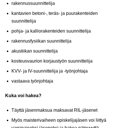
rakennussuunnittelija
kantavien betoni-, teräs- ja puurakenteiden
suunnittelija
pohja- ja kalliorakenteiden suunnittelija
rakennusfysiikan suunnittelija
akustiikan suunnittelija
kosteusvaurion korjaustyön suunnittelija
KVV- ja IV-suunnittelija ja -työnjohtaja
vastaava työnjohtaja
Kuka voi hakea?
Täyttä jäsenmaksua maksavat RIL-jäsenet
Myös maisterivaiheen opiskelijajäsen voi liittyä
varsinaiseksi jäseneksi ja hakea pätevyyttä