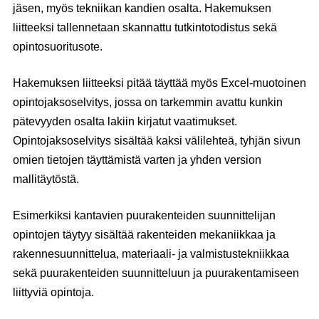
jäsen, myös tekniikan kandien osalta. Hakemuksen
liitteeksi tallennetaan skannattu tutkintotodistus sekä
opintosuoritusote.
Hakemuksen liitteeksi pitää täyttää myös Excel-muotoinen
opintojaksoselvitys, jossa on tarkemmin avattu kunkin
pätevyyden osalta lakiin kirjatut vaatimukset.
Opintojaksoselvitys sisältää kaksi välilehteä, tyhjän sivun
omien tietojen täyttämistä varten ja yhden version
mallitäytöstä.
Esimerkiksi kantavien puurakenteiden suunnittelijan
opintojen täytyy sisältää rakenteiden mekaniikkaa ja
rakennesuunnittelua, materiaali- ja valmistustekniikkaa
sekä puurakenteiden suunnitteluun ja puurakentamiseen
liittyviä opintoja.