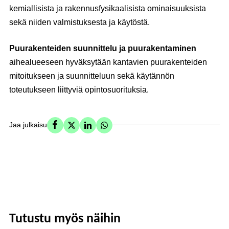
kemiallisista ja rakennusfysikaalisista ominaisuuksista
sekä niiden valmistuksesta ja käytöstä.
Puurakenteiden suunnittelu ja puurakentaminen
aihealueeseen hyväksytään kantavien puurakenteiden
mitoitukseen ja suunnitteluun sekä käytännön
toteutukseen liittyviä opintosuorituksia.
Jaa julkaisu
Tutustu myös näihin