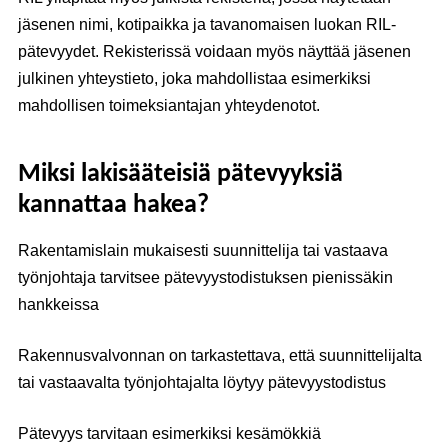
jäsenen nimi, kotipaikka ja tavanomaisen luokan RIL-
pätevyydet. Rekisterissä voidaan myös näyttää jäsenen
julkinen yhteystieto, joka mahdollistaa esimerkiksi
mahdollisen toimeksiantajan yhteydenotot.
Miksi lakisääteisiä pätevyyksiä
kannattaa hakea?
Rakentamislain mukaisesti suunnittelija tai vastaava
työnjohtaja tarvitsee pätevyystodistuksen pienissäkin
hankkeissa
Rakennusvalvonnan on tarkastettava, että suunnittelijalta
tai vastaavalta työnjohtajalta löytyy pätevyystodistus
Pätevyys tarvitaan esimerkiksi kesämökkiä