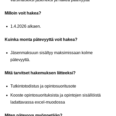
Milloin voit hakea?
1.4.2026 alkaen.
Kuinka monta pätevyyttä voit hakea?
Jäsenmaksuun sisältyy maksimissaan kolme
pätevyyttä.
Mitä tarvitset hakemuksen liitteeksi?
Tutkintotodistus ja opintosuoritusote
Kooste opintosuorituksista ja opintojen sisällöistä
ladattavassa excel-muodossa
Miten pätevyys myönnetään?