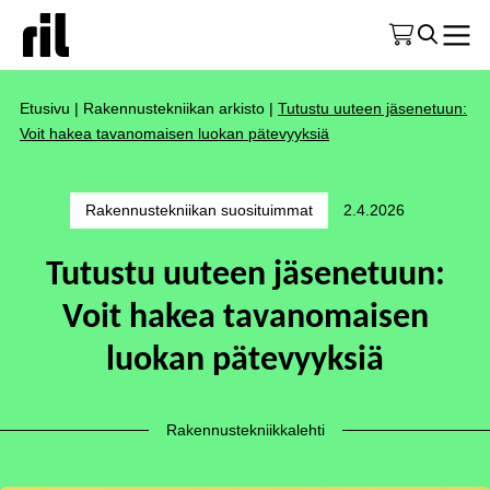
Etusivu
|
Rakennustekniikan arkisto
|
Tutustu uuteen jäsenetuun:
Voit hakea tavanomaisen luokan pätevyyksiä
Rakennustekniikan suosituimmat
2.4.2026
Tutustu uuteen jäsenetuun:
Voit hakea tavanomaisen
luokan pätevyyksiä
Rakennustekniikkalehti