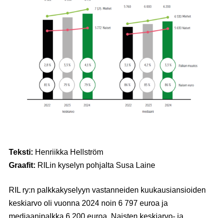
Teksti:
Henriikka Hellström
Graafit:
RILin kyselyn pohjalta Susa Laine
RIL ry:n palkkakyselyyn vastanneiden kuukausiansioiden
keskiarvo oli vuonna 2024 noin 6 797 euroa ja
mediaanipalkka 6 200 euroa. Naisten keskiarvo- ja