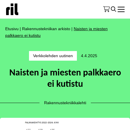
Etusivu
|
Rakennustekniikan arkisto
|
Naisten ja miesten
palkkaero ei kutistu
Verkkolehden uutinen
4.4.2025
Naisten ja miesten palkkaero
ei kutistu
Rakennustekniikkalehti