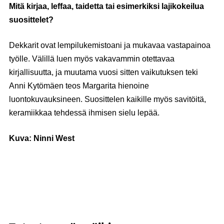
Mitä kirjaa, leffaa, taidetta tai esimerkiksi lajikokeilua
suosittelet?
Dekkarit ovat lempilukemistoani ja mukavaa vastapainoa
työlle. Välillä luen myös vakavammin otettavaa
kirjallisuutta, ja muutama vuosi sitten vaikutuksen teki
Anni Kytömäen teos Margarita hienoine
luontokuvauksineen. Suosittelen kaikille myös savitöitä,
keramiikkaa tehdessä ihmisen sielu lepää.
Kuva: Ninni West