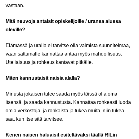
vastaan.
Mitä neuvoja antaisit opiskelijoille / uransa alussa
oleville?
Elämässä ja uralla ei tarvitse olla valmista suunnitelmaa,
vaan sattumalle kannattaa antaa myös mahdollisuus.
Uteliaisuus ja rohkeus kantavat pitkälle.
Miten kannustaisit naisia alalla?
Minusta jokaisen tulee saada myös töissä olla oma
itsensä, ja saada kannustusta. Kannattaa rohkeasti luoda
omia verkostoja, ja rohkaista ja tukea muita, niin tukea
saa, kun itse sitä tarvitsee.
Kenen naisen haluaisit esiteltäväksi täällä RILin