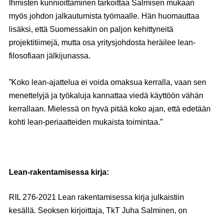
Ihmisten kunnioittaminen tarkoittaa Salmisen mukaan
myös johdon jalkautumista työmaalle. Hän huomauttaa
lisäksi, että Suomessakin on paljon kehittyneitä
projektitiimejä, mutta osa yritysjohdosta heräilee lean-
filosofiaan jälkijunassa.
”Koko lean-ajattelua ei voida omaksua kerralla, vaan sen
menettelyjä ja työkaluja kannattaa viedä käyttöön vähän
kerrallaan. Mielessä on hyvä pitää koko ajan, että edetään
kohti lean-periaatteiden mukaista toimintaa.”
Lean-rakentamisessa kirja:
RIL 276-2021 Lean rakentamisessa kirja julkaistiin
kesällä. Seoksen kirjoittaja, TkT Juha Salminen, on