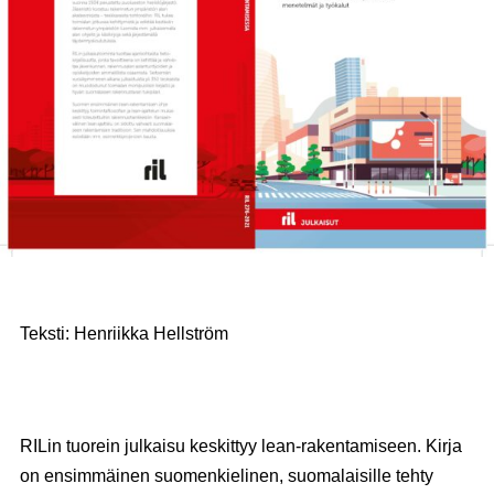
Teksti: Henriikka Hellström
RILin tuorein julkaisu keskittyy lean-rakentamiseen. Kirja
on ensimmäinen suomenkielinen, suomalaisille tehty