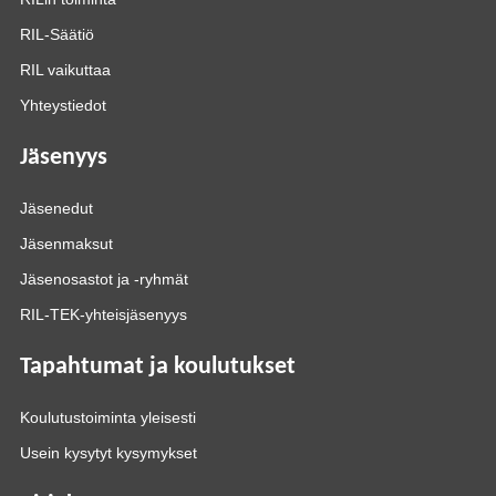
RIL-Säätiö
RIL vaikuttaa
Yhteystiedot
Jäsenyys
Jäsenedut
Jäsenmaksut
Jäsenosastot ja -ryhmät
RIL-TEK-yhteisjäsenyys
Tapahtumat ja koulutukset
Koulutustoiminta yleisesti
Usein kysytyt kysymykset