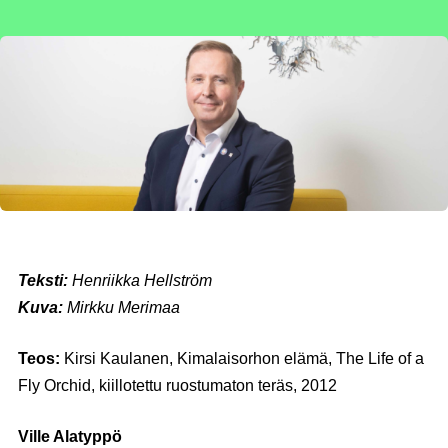
Teksti:
Henriikka Hellström
Kuva:
Mirkku Merimaa
Teos:
Kirsi Kaulanen, Kimalaisorhon elämä, The Life of a
Fly Orchid, kiillotettu ruostumaton teräs, 2012
Ville Alatyppö