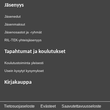
Jäsenyys
Jäsenedut
Jäsenmaksut
Jäsenosastot ja -ryhmät
RIL-TEK-yhteisjäsenyys
Tapahtumat ja koulutukset
Koulutustoiminta yleisesti
Usein kysytyt kysymykset
Kirjakauppa
Tietosuojaseloste
Evästeet
Saavutettavuusseloste