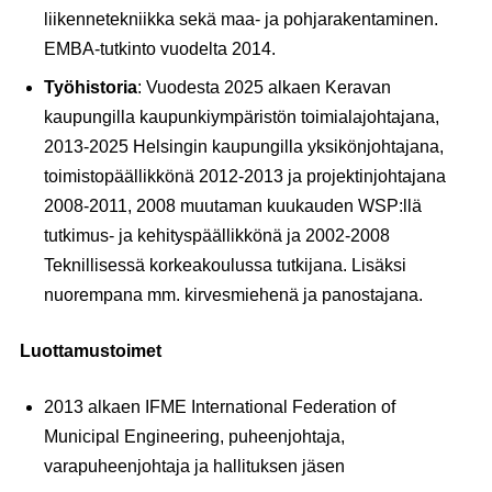
liikennetekniikka sekä maa- ja pohjarakentaminen.
EMBA-tutkinto vuodelta 2014.
Työhistoria
: Vuodesta 2025 alkaen Keravan
kaupungilla kaupunkiympäristön toimialajohtajana,
2013-2025 Helsingin kaupungilla yksikönjohtajana,
toimistopäällikkönä 2012-2013 ja projektinjohtajana
2008-2011, 2008 muutaman kuukauden WSP:llä
tutkimus- ja kehityspäällikkönä ja 2002-2008
Teknillisessä korkeakoulussa tutkijana. Lisäksi
nuorempana mm. kirvesmiehenä ja panostajana.
Luottamustoimet
2013 alkaen IFME International Federation of
Municipal Engineering, puheenjohtaja,
varapuheenjohtaja ja hallituksen jäsen