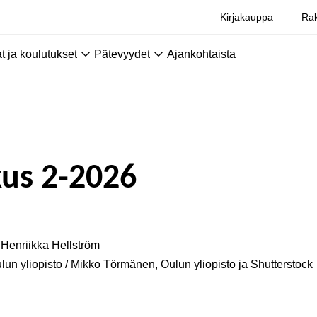
Kirjakauppa
Rak
 ja koulutukset
Pätevyydet
Ajankohtaista
us 2-2026
Henriikka Hellström
lun yliopisto / Mikko Törmänen, Oulun yliopisto ja Shutterstock