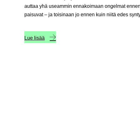
auttaa yhä useammin ennakoimaan ongelmat ennen
paisuvat – ja toisinaan jo ennen kuin niitä edes synt
Lue lisää