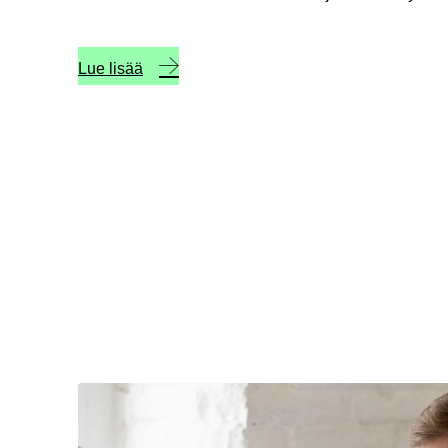
Lue lisää