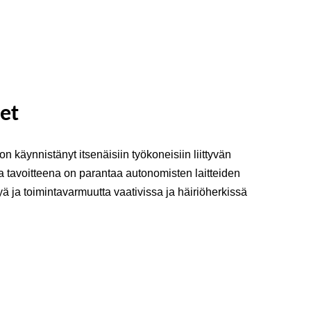
et
on käynnistänyt itsenäisiin työkoneisiin liittyvän
 tavoitteena on parantaa autonomisten laitteiden
yä ja toimintavarmuutta vaativissa ja häiriöherkissä