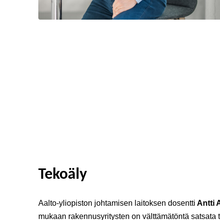
Tekoäly
Aalto-yliopiston johtamisen laitoksen dosentti
Antti
mukaan rakennusyritysten on välttämätöntä satsata 