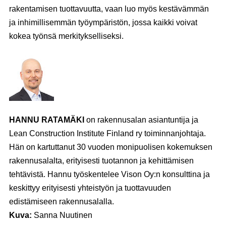
rakentamisen tuottavuutta, vaan luo myös kestävämmän
ja inhimillisemmän työympäristön, jossa kaikki voivat
kokea työnsä merkitykselliseksi.
HANNU RATAMÄKI
on rakennusalan asiantuntija ja
Lean Construction Institute Finland ry toiminnanjohtaja.
Hän on kartuttanut 30 vuoden monipuolisen kokemuksen
rakennusalalta, erityisesti tuotannon ja kehittämisen
tehtävistä. Hannu työskentelee Vison Oy:n konsulttina ja
keskittyy erityisesti yhteistyön ja tuottavuuden
edistämiseen rakennusalalla.
Kuva:
Sanna Nuutinen