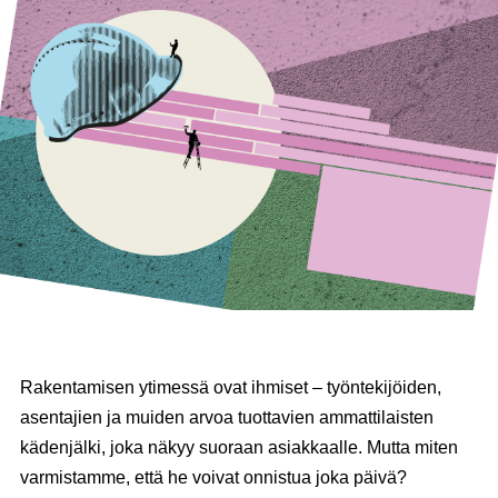
Rakentamisen ytimessä ovat ihmiset – työntekijöiden,
asentajien ja muiden arvoa tuottavien ammattilaisten
kädenjälki, joka näkyy suoraan asiakkaalle. Mutta miten
varmistamme, että he voivat onnistua joka päivä?