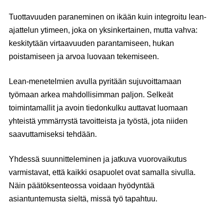
Tuottavuuden paraneminen on ikään kuin integroitu lean-
ajattelun ytimeen, joka on yksinkertainen, mutta vahva:
keskitytään virtaavuuden parantamiseen, hukan
poistamiseen ja arvoa luovaan tekemiseen.
Lean-menetelmien avulla pyritään sujuvoittamaan
työmaan arkea mahdollisimman paljon. Selkeät
toimintamallit ja avoin tiedonkulku auttavat luomaan
yhteistä ymmärrystä tavoitteista ja työstä, jota niiden
saavuttamiseksi tehdään.
Yhdessä suunnitteleminen ja jatkuva vuorovaikutus
varmistavat, että kaikki osapuolet ovat samalla sivulla.
Näin päätöksenteossa voidaan hyödyntää
asiantuntemusta sieltä, missä työ tapahtuu.