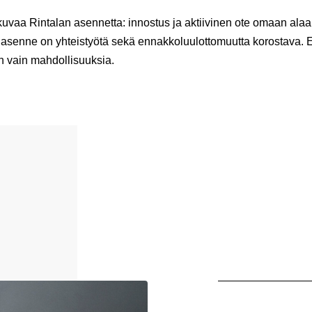
kuvaa Rintalan asennetta: innostus ja aktiivinen ote omaan ala
 asenne on yhteistyötä sekä ennakkoluulottomuutta korostava. E
on vain mahdollisuuksia.
Kategoriat: