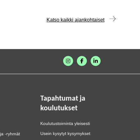
Katso kaikki ajankohtaiset
Tapahtumat ja
koulutukset
Koulutustoiminta yleisesti
Usein kysytyt kysymykset
ja -ryhmät