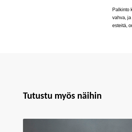
Palkinto 
vahva, ja
esteitä, 
Tutustu myös näihin