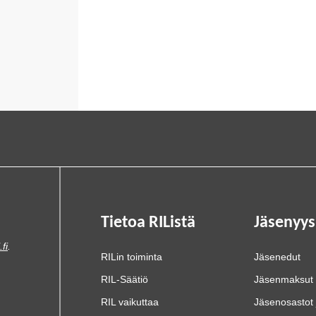
Tietoa RIListä
Jäsenyys
.fi
.
RILin toiminta
Jäsenedut
RIL-Säätiö
Jäsenmaksut
RIL vaikuttaa
Jäsenosastot 