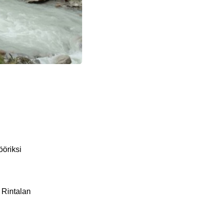
ööriksi
 Rintalan