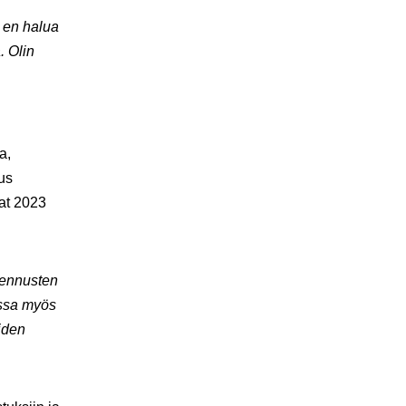
ä en halua
. Olin
a,
tus
vat 2023
akennusten
ussa myös
iden