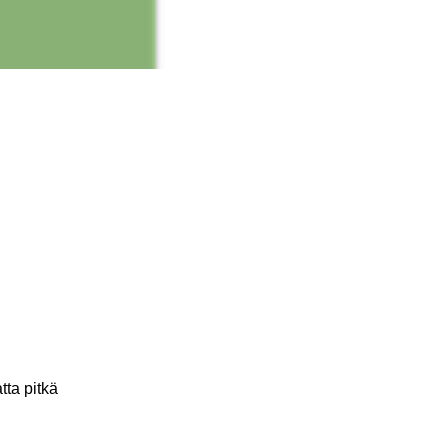
tta pitkä