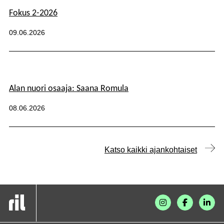
Fokus 2-2026
Kategoriat:
Julkaistu:
09.06.2026
Alan nuori osaaja: Saana Romula
Kategoriat:
Julkaistu:
08.06.2026
Katso kaikki ajankohtaiset