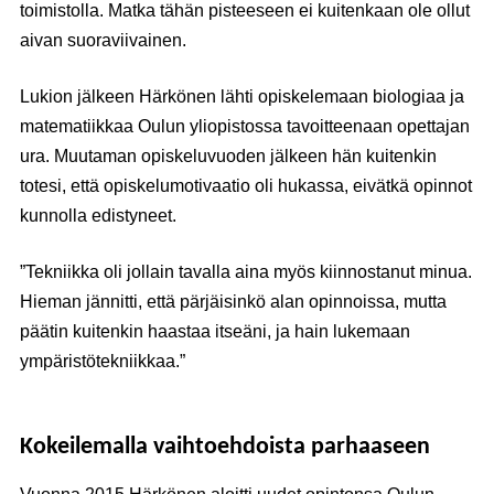
toimistolla. Matka tähän pisteeseen ei kuitenkaan ole ollut
aivan suoraviivainen.
Lukion jälkeen Härkönen lähti opiskelemaan biologiaa ja
matematiikkaa Oulun yliopistossa tavoitteenaan opettajan
ura. Muutaman opiskeluvuoden jälkeen hän kuitenkin
totesi, että opiskelumotivaatio oli hukassa, eivätkä opinnot
kunnolla edistyneet.
”Tekniikka oli jollain tavalla aina myös kiinnostanut minua.
Hieman jännitti, että pärjäisinkö alan opinnoissa, mutta
päätin kuitenkin haastaa itseäni, ja hain lukemaan
ympäristötekniikkaa.”
Kokeilemalla vaihtoehdoista parhaaseen