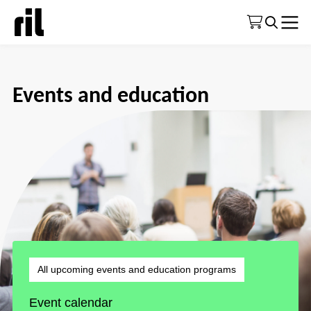
Etusivu
|
Events and education
Events and education
All upcoming events and education programs
Event calendar