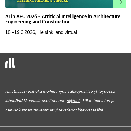
AI in AEC 2026 – Artificial Intelligence in Architecture
Engineering and Construction
18.–19.3.2026, Helsinki and virtual
Halutessasi voit olla meihin myös sähköpostitse yhteydessä
lähettämällä viestiä osoitteeseen
ril@ril.fi
. RILin toimiston ja
henkilökunnan tarkemmat yhteystiedot löytyvät
täältä
.