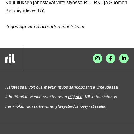
Koulutuksen järjestävät yhteistyössä RIL, RKL ja Suomen
Betoniyhdistys BY.
Järjestäjä varaa oikeuden muutoksiin.
Halutessasi voit olla meihin myös sähköpostitse yhteydessä
lähettämällä viestiä osoitteeseen
ril@ril.fi
. RILin toimiston ja
henkilökunnan tarkemmat yhteystiedot löytyvät
täältä
.