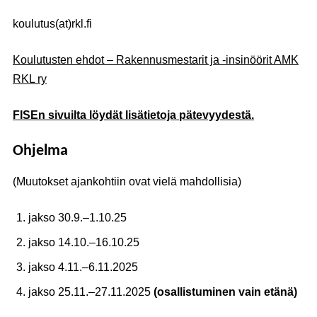
koulutus(at)rkl.fi
Koulutusten ehdot – Rakennusmestarit ja -insinöörit AMK
RKL ry
FISEn sivuilta löydät lisätietoja pätevyydestä.
Ohjelma
(Muutokset ajankohtiin ovat vielä mahdollisia)
jakso 30.9.–1.10.25
jakso 14.10.–16.10.25
jakso 4.11.–6.11.2025
jakso 25.11.–27.11.2025
(osallistuminen vain etänä)