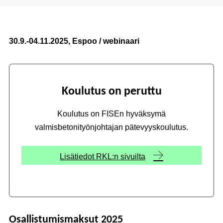
30.9.-04.11.2025, Espoo / webinaari
Koulutus on peruttu
Koulutus on FISEn hyväksymä
valmisbetonityönjohtajan pätevyyskoulutus.
Lisätiedot RKL:n sivuilta
Osallistumismaksut 2025