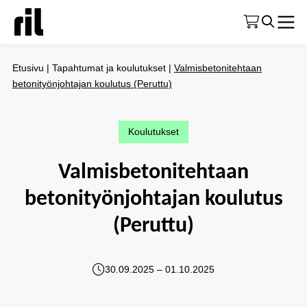
Etusivu
|
Tapahtumat ja koulutukset
|
Valmisbetonitehtaan
betonityönjohtajan koulutus (Peruttu)
Koulutukset
Valmisbetonitehtaan
betonityönjohtajan koulutus
(Peruttu)
30.09.2025 – 01.10.2025