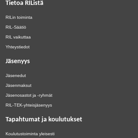
Tietoa RIListä
RILin toiminta
RIL-Säätiö
RIL vaikuttaa
Yhteystiedot
Jäsenyys
Jäsenedut
Jäsenmaksut
Jäsenosastot ja -ryhmät
RIL-TEK-yhteisjäsenyys
Tapahtumat ja koulutukset
Koulutustoiminta yleisesti