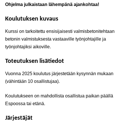
Ohjelma julkaistaan lähempänä ajankohtaa!
Koulutuksen kuvaus
Kurssi on tarkoitettu ensisijaisesti valmisbetonitehtaan
betonin valmistuksesta vastaaville työnjohtajille ja
työnjohtajiksi aikoville.
Toteutuksen lisätiedot
Vuonna 2025 koulutus järjestetään kysynnän mukaan
(vähintään 10 osallistujaa).
Koulutukseen on mahdollista osallistua paikan päällä
Espoossa tai etänä.
Järjestäjät