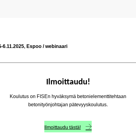
5-6.11.2025, Espoo / webinaari
Ilmoittaudu!
Koulutus on FISEn hyväksymä betonielementtitehtaan
betonityönjohtajan pätevyyskoulutus.
Ilmoittaudu tästä!