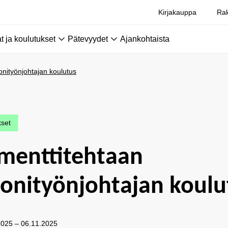
Kirjakauppa
Rak
 ja koulutukset
Pätevyydet
Ajankohtaista
onityönjohtajan koulutus
kset
menttitehtaan
onityönjohtajan koulu
2025 – 06.11.2025