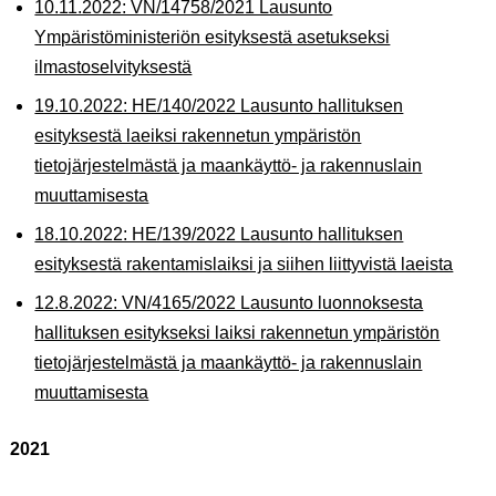
10.11.2022: VN/14758/2021 Lausunto
Ympäristöministeriön esityksestä asetukseksi
ilmastoselvityksestä
19.10.2022: HE/140/2022 Lausunto hallituksen
esityksestä laeiksi rakennetun ympäristön
tietojärjestelmästä ja maankäyttö- ja rakennuslain
muuttamisesta
18.10.2022: HE/139/2022 Lausunto hallituksen
esityksestä rakentamislaiksi ja siihen liittyvistä laeista
12.8.2022: VN/4165/2022 Lausunto luonnoksesta
hallituksen esitykseksi laiksi rakennetun ympäristön
tietojärjestelmästä ja maankäyttö- ja rakennuslain
muuttamisesta
2021