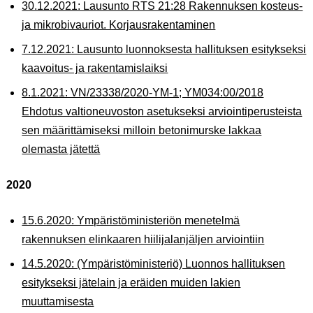
30.12.2021: Lausunto RTS 21:28 Rakennuksen kosteus-
ja mikrobivauriot. Korjausrakentaminen
7.12.2021: Lausunto luonnoksesta hallituksen esitykseksi
kaavoitus- ja rakentamislaiksi
8.1.2021: VN/23338/2020-YM-1; YM034:00/2018
Ehdotus valtioneuvoston asetukseksi arviointiperusteista
sen määrittämiseksi milloin betonimurske lakkaa
olemasta jätettä
2020
15.6.2020: Ympäristöministeriön menetelmä
rakennuksen elinkaaren hiilijalanjäljen arviointiin
14.5.2020: (Ympäristöministeriö) Luonnos hallituksen
esitykseksi jätelain ja eräiden muiden lakien
muuttamisesta