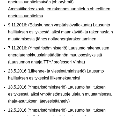
opetussuunnitelmatyön johtoryhmä)
Ammattikorkeakoulujen rakennesuunnitelun ohjeellinen
opetussuunnitelma
9.11.2016: (Eduskunnan ympäristövaliokunta) Lausunto
hallituksen esityksestä laiksi maankäyttö- ja rakennuslain
muuttamisesta (lähes nollaenergiarakentaminen
7.11.2016: (Ympäristöministeriö) Lausunto rakennusten
energiatehokkuuslainsäädännön muutosesityksistä
(Lausunnon antaja TTY/ professori Vinha)
23.5.2016 (Liikenne- ja viestintäministeriö) Lausunto
hallituksen esitykseksi liikennekaareksi
18.5.2016 (Ympäristöministeriö) Lausunto hallituksen
esityksestä laiksi ympäristönsuojelulalain muuttamisesta
(haja-asutuksen jätevesisääntely)
12.5.2016 (Ympäristöministeriö) Lausunto hallituksen