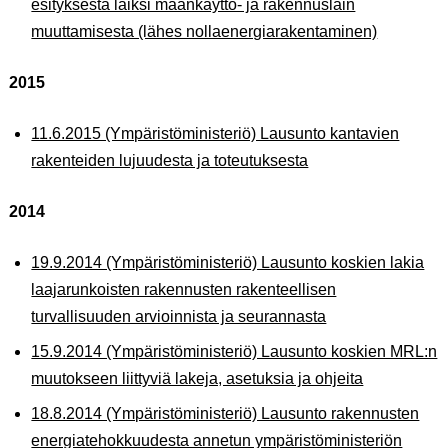
esityksestä laiksi maankäyttö- ja rakennuslain
muuttamisesta (lähes nollaenergiarakentaminen)
2015
11.6.2015 (Ympäristöministeriö) Lausunto kantavien
rakenteiden lujuudesta ja toteutuksesta
2014
19.9.2014 (Ympäristöministeriö) Lausunto koskien lakia
laajarunkoisten rakennusten rakenteellisen
turvallisuuden arvioinnista ja seurannasta
15.9.2014 (Ympäristöministeriö) Lausunto koskien MRL:n
muutokseen liittyviä lakeja, asetuksia ja ohjeita
18.8.2014 (Ympäristöministeriö) Lausunto rakennusten
energiatehokkuudesta annetun ympäristöministeriön