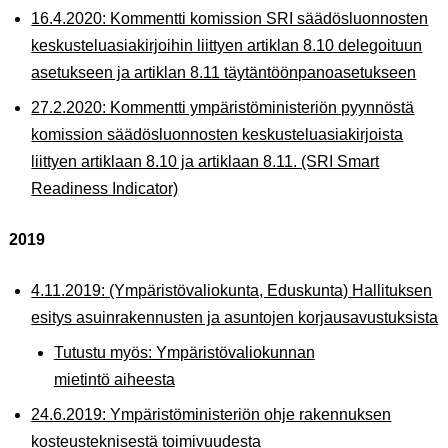
16.4.2020: Kommentti komission SRI säädösluonnosten
keskusteluasiakirjoihin liittyen artiklan 8.10 delegoituun
asetukseen ja artiklan 8.11 täytäntöönpanoasetukseen
27.2.2020: Kommentti ympäristöministeriön pyynnöstä
komission säädösluonnosten keskusteluasiakirjoista
liittyen artiklaan 8.10 ja artiklaan 8.11. (SRI Smart
Readiness Indicator)
2019
4.11.2019: (Ympäristövaliokunta, Eduskunta) Hallituksen
esitys asuinrakennusten ja asuntojen korjausavustuksista
Tutustu myös: Ympäristövaliokunnan
mietintö aiheesta
24.6.2019: Ympäristöministeriön ohje rakennuksen
kosteusteknisestä toimivuudesta