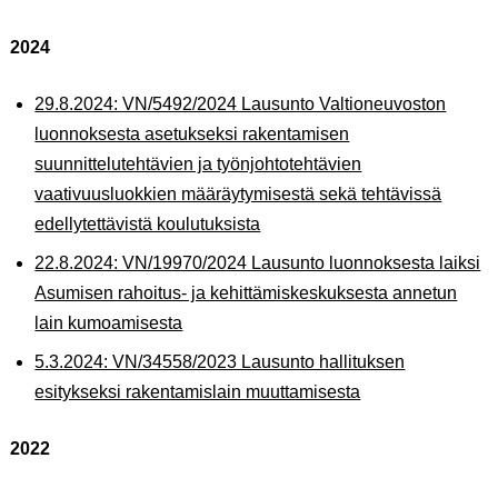
2024
29.8.2024: VN/5492/2024 Lausunto Valtioneuvoston
luonnoksesta asetukseksi rakentamisen
suunnittelutehtävien ja työnjohtotehtävien
vaativuusluokkien määräytymisestä sekä tehtävissä
edellytettävistä koulutuksista
22.8.2024: VN/19970/2024 Lausunto luonnoksesta laiksi
Asumisen rahoitus- ja kehittämiskeskuksesta annetun
lain kumoamisesta
5.3.2024: VN/34558/2023 Lausunto hallituksen
esitykseksi rakentamislain muuttamisesta
2022