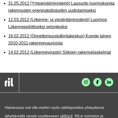
31.05.2012 (Ympäristöministeriö) Lausunto luonnoksesta
rakennusten energiatodistusten uudistamiseksi
12.03.2012 (Liikenne- ja viestintäministeriö) Luonnos
Liikennepoliittiseksi selonteoksi
16.02.2012 (Onnettomuustutkintakeskus) Kooste talven
2010-2011 rakennevaurioista
14.02.2012 (Liikennevirasto) Siltojen rakennelaskelmat
Halutessasi voit olla meihin myös sähköpostitse yhteydessä
lähettämällä viestiä osoitteeseen
ril@ril.fi
. RILin toimiston ja