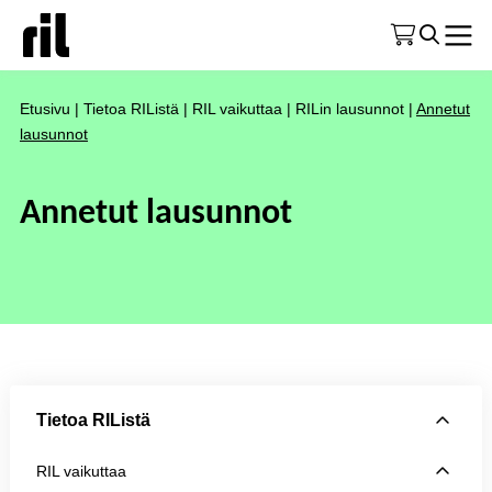
Etusivu
|
Tietoa RIListä
|
RIL vaikuttaa
|
RILin lausunnot
|
Annetut
lausunnot
Annetut lausunnot
Tietoa RIListä
RIL vaikuttaa