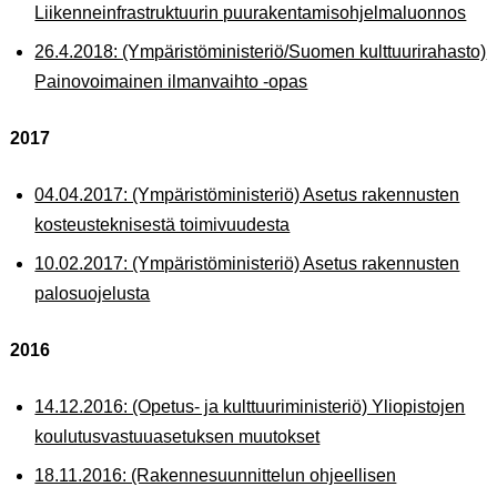
Liikenneinfrastruktuurin puurakentamisohjelmaluonnos
26.4.2018: (Ympäristöministeriö/Suomen kulttuurirahasto)
Painovoimainen ilmanvaihto -opas
2017
04.04.2017: (Ympäristöministeriö) Asetus rakennusten
kosteusteknisestä toimivuudesta
10.02.2017: (Ympäristöministeriö) Asetus rakennusten
palosuojelusta
2016
14.12.2016: (Opetus- ja kulttuuriministeriö) Yliopistojen
koulutusvastuuasetuksen muutokset
18.11.2016: (Rakennesuunnittelun ohjeellisen