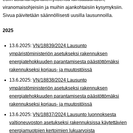
viranomaisohjeisiin ja muihin ajankohtaisiin kysymyksiin.
Sivua päivitetään säännöllisesti uusilla lausunnoilla.
2025
13.6.2025:
VN/18839/2024 Lausunto
ympäristöministeriön asetukseksi rakennuksen
energiatehokkuuden parantamisesta päästöttömäksi
rakennukseksi korjaus- ja muutostöissä
13.6.2025:
VN/18838/2024 Lausunto
ympäristöministeriön asetukseksi rakennuksen
energiatehokkuuden parantamisesta päästöttömäksi
rakennukseksi korjaus- ja muutostöissä
13.6.2025:
VN/18837/2024 Lausunto luonnoksesta
valtioneuvoston asetukseksi rakennuksissa käytettävien
energiamuotojen kertoimien lukuarvoista