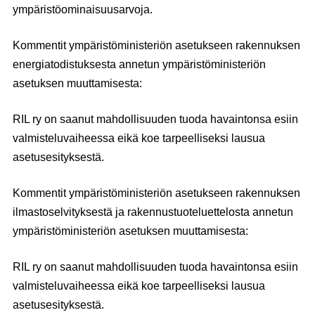
ympäristöominaisuusarvoja.
Kommentit ympäristöministeriön asetukseen rakennuksen
energiatodistuksesta annetun ympäristöministeriön
asetuksen muuttamisesta:
RIL ry on saanut mahdollisuuden tuoda havaintonsa esiin
valmisteluvaiheessa eikä koe tarpeelliseksi lausua
asetusesityksestä.
Kommentit ympäristöministeriön asetukseen rakennuksen
ilmastoselvityksestä ja rakennustuoteluettelosta annetun
ympäristöministeriön asetuksen muuttamisesta:
RIL ry on saanut mahdollisuuden tuoda havaintonsa esiin
valmisteluvaiheessa eikä koe tarpeelliseksi lausua
asetusesityksestä.