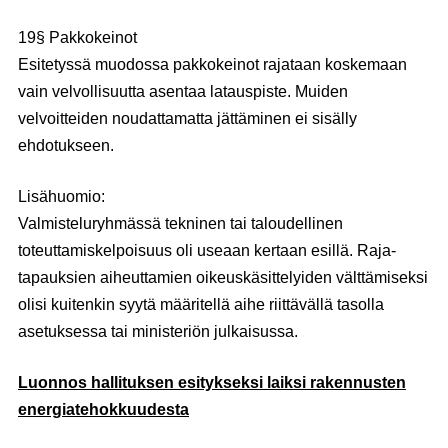
19§ Pakkokeinot
Esitetyssä muodossa pakkokeinot rajataan koskemaan
vain velvollisuutta asentaa latauspiste. Muiden
velvoitteiden noudattamatta jättäminen ei sisälly
ehdotukseen.
Lisähuomio:
Valmisteluryhmässä tekninen tai taloudellinen
toteuttamiskelpoisuus oli useaan kertaan esillä. Raja-
tapauksien aiheuttamien oikeuskäsittelyiden välttämiseksi
olisi kuitenkin syytä määritellä aihe riittävällä tasolla
asetuksessa tai ministeriön julkaisussa.
Luonnos hallituksen esitykseksi laiksi rakennusten
energiatehokkuudesta