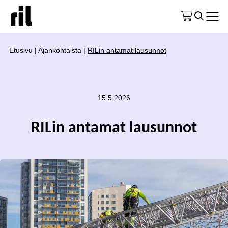
Etusivu
|
Ajankohtaista
|
RILin antamat lausunnot
15.5.2026
RILin antamat lausunnot