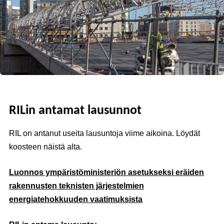
RILin antamat lausunnot
RIL on antanut useita lausuntoja viime aikoina. Löydät
koosteen näistä alta.
Luonnos ympäristöministeriön asetukseksi eräiden
rakennusten teknisten järjestelmien
energiatehokkuuden vaatimuksista