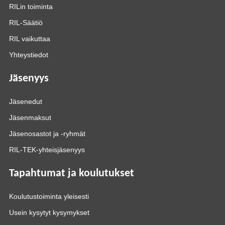
RILin toiminta
RIL-Säätiö
RIL vaikuttaa
Yhteystiedot
Jäsenyys
Jäsenedut
Jäsenmaksut
Jäsenosastot ja -ryhmät
RIL-TEK-yhteisjäsenyys
Tapahtumat ja koulutukset
Koulutustoiminta yleisesti
Usein kysytyt kysymykset