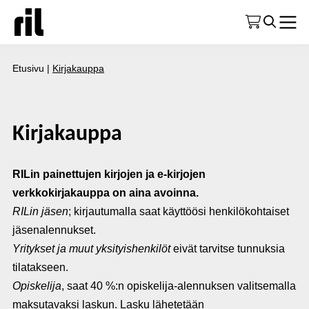
Etusivu
|
Kirjakauppa
Kirjakauppa
RILin painettujen kirjojen ja e-kirjojen
verkkokirjakauppa on aina avoinna.
RILin jäsen
; kirjautumalla saat käyttöösi henkilökohtaiset
jäsenalennukset.
Yritykset ja muut yksityishenkilöt
eivät tarvitse tunnuksia
tilatakseen.
Opiskelija
, saat 40 %:n opiskelija-alennuksen valitsemalla
maksutavaksi laskun. Lasku lähetetään