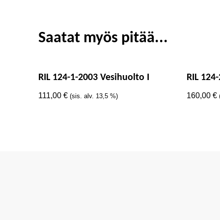
Saatat myös pitää...
RIL 124-1-2003 Vesihuolto I
RIL 124-
111,00
€
160,00
€
(sis. alv. 13,5 %)