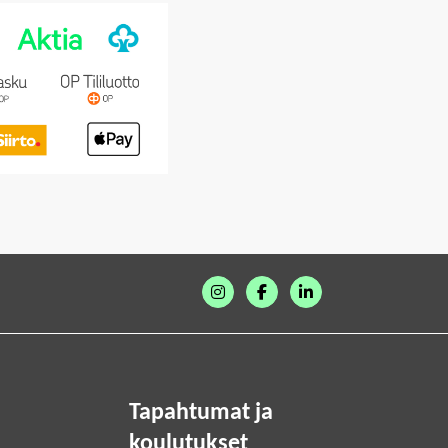
Tapahtumat ja
koulutukset