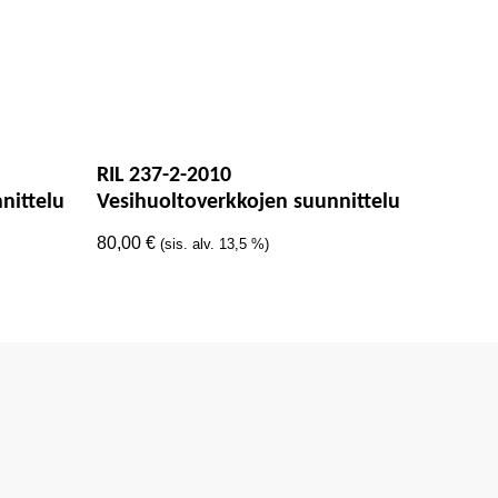
RIL 237-2-2010
nittelu
Vesihuoltoverkkojen suunnittelu
80,00
€
(sis. alv. 13,5 %)