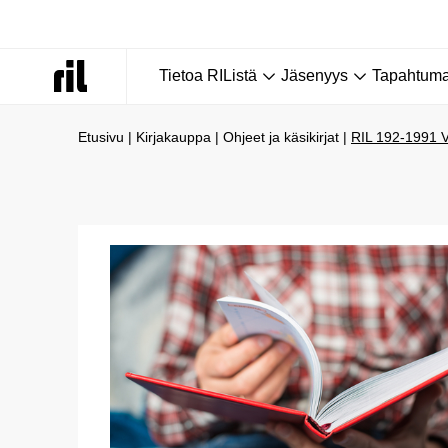
Tietoa RIListä
Jäsenyys
Tapahtumat
Etusivu
|
Kirjakauppa
|
Ohjeet ja käsikirjat
|
RIL 192-1991 V