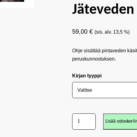
Jäteveden
59,00
€
(sis. alv. 13,5 %)
Ohje sisältää pintaveden käsi
peruskunnostuksen.
Kirjan tyyppi
Lisää ostoskorii