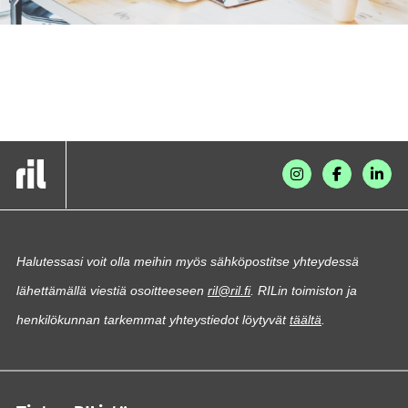
Halutessasi voit olla meihin myös sähköpostitse yhteydessä
lähettämällä viestiä osoitteeseen
ril@ril.fi
. RILin toimiston ja
henkilökunnan tarkemmat yhteystiedot löytyvät
täältä
.