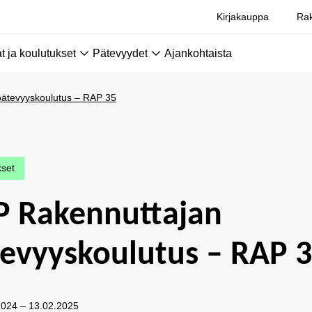
Kirjakauppa
Rak
 ja koulutukset
Pätevyydet
Ajankohtaista
ätevyyskoulutus – RAP 35
kset
P Rakennuttajan
evyyskoulutus – RAP 
2024 – 13.02.2025