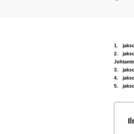
1. jaks
2. jaks
Johtami
3. jaks
4. jaks
5. jaks
I