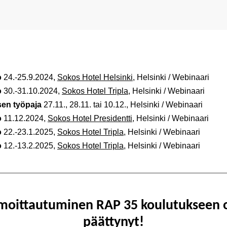
o
24.-25.9.2024,
Sokos Hotel Helsinki
, Helsinki / Webinaari
o
30.-31.10.2024,
Sokos Hotel Tripla
, Helsinki / Webinaari
sen työpaja
27.11., 28.11. tai 10.12., Helsinki / Webinaari
o
11.12.2024,
Sokos Hotel Presidentti
, Helsinki / Webinaari
o
22.-23.1.2025,
Sokos Hotel Tripla
, Helsinki / Webinaari
o
12.-13.2.2025,
Sokos Hotel Tripla
, Helsinki / Webinaari
lmoittautuminen RAP 35 koulutukseen 
päättynyt!