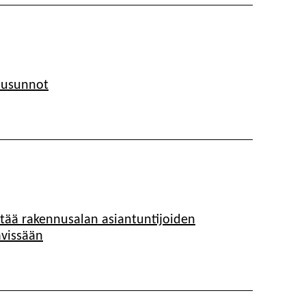
ausunnot
tää rakennusalan asiantuntijoiden
vissään