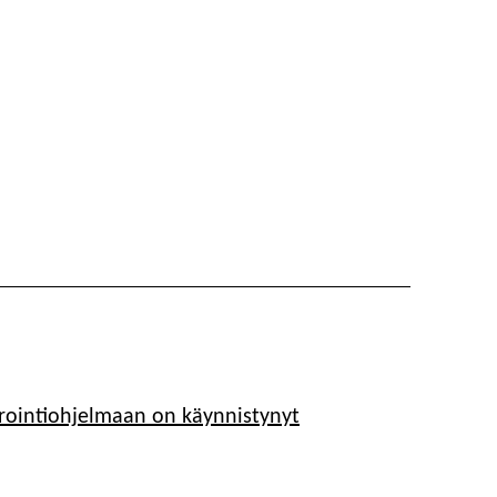
ointiohjelmaan on käynnistynyt