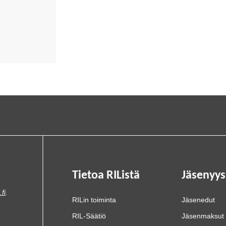
Tietoa RIListä
Jäsenyys
.fi
.
RILin toiminta
Jäsenedut
RIL-Säätiö
Jäsenmaksut