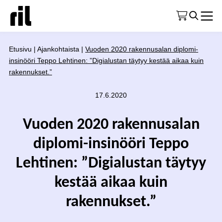
Etusivu
|
Ajankohtaista
|
Vuoden 2020 rakennusalan diplomi-
insinööri Teppo Lehtinen: ”Digialustan täytyy kestää aikaa kuin
rakennukset.”
17.6.2020
Vuoden 2020 rakennusalan
diplomi-insinööri Teppo
Lehtinen: ”Digialustan täytyy
kestää aikaa kuin
rakennukset.”