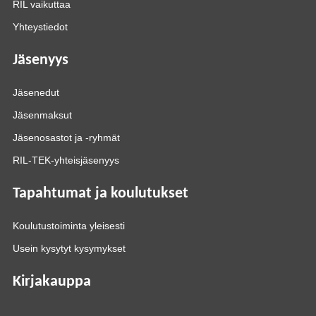
RIL vaikuttaa
Yhteystiedot
Jäsenyys
Jäsenedut
Jäsenmaksut
Jäsenosastot ja -ryhmät
RIL-TEK-yhteisjäsenyys
Tapahtumat ja koulutukset
Koulutustoiminta yleisesti
Usein kysytyt kysymykset
Kirjakauppa