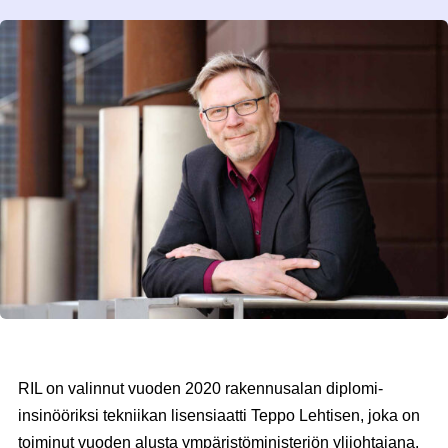
RIL on valinnut vuoden 2020 rakennusalan diplomi-
insinööriksi tekniikan lisensiaatti Teppo Lehtisen, joka on
toiminut vuoden alusta ympäristöministeriön ylijohtajana.