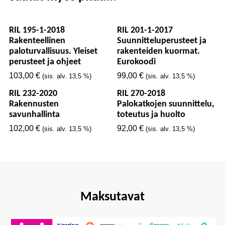
RIL 195-1-2018
RIL 201-1-2017
Rakenteellinen
Suunnitteluperusteet ja
paloturvallisuus. Yleiset
rakenteiden kuormat.
perusteet ja ohjeet
Eurokoodi
103,00
€
99,00
€
(sis. alv. 13,5 %)
(sis. alv. 13,5 %)
RIL 232-2020
RIL 270-2018
Rakennusten
Palokatkojen suunnittelu,
savunhallinta
toteutus ja huolto
102,00
€
92,00
€
(sis. alv. 13,5 %)
(sis. alv. 13,5 %)
Maksutavat