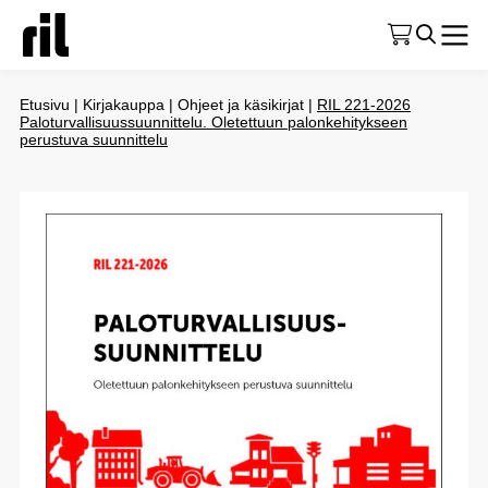
Etusivu
|
Kirjakauppa
|
Ohjeet ja käsikirjat
|
RIL 221-2026
Paloturvallisuussuunnittelu. Oletettuun palonkehitykseen
perustuva suunnittelu