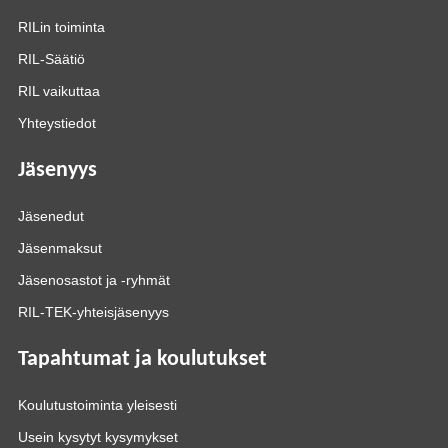
RILin toiminta
RIL-Säätiö
RIL vaikuttaa
Yhteystiedot
Jäsenyys
Jäsenedut
Jäsenmaksut
Jäsenosastot ja -ryhmät
RIL-TEK-yhteisjäsenyys
Tapahtumat ja koulutukset
Koulutustoiminta yleisesti
Usein kysytyt kysymykset