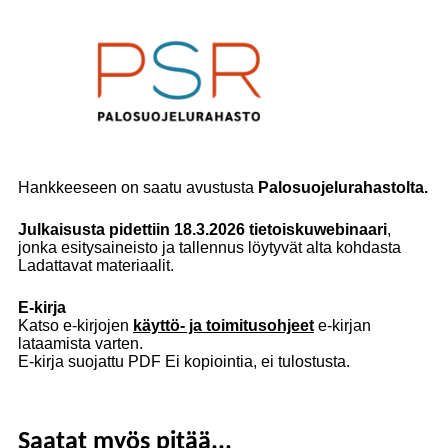
Hankkeeseen on saatu avustusta
Palosuojelurahastolta.
Julkaisusta pidettiin 18.3.2026 tietoiskuwebinaari
,
jonka esitysaineisto ja tallennus löytyvät alta kohdasta
Ladattavat materiaalit.
E-kirja
Katso e-kirjojen
käyttö- ja toimitusohjeet
e-kirjan
lataamista varten.
E-kirja suojattu PDF Ei kopiointia, ei tulostusta.
Saatat myös pitää...