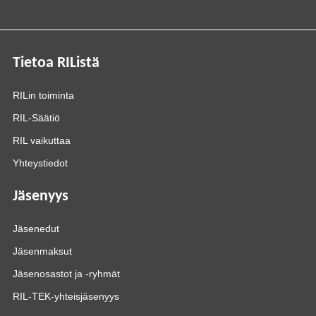
Tietoa RIListä
RILin toiminta
RIL-Säätiö
RIL vaikuttaa
Yhteystiedot
Jäsenyys
Jäsenedut
Jäsenmaksut
Jäsenosastot ja -ryhmät
RIL-TEK-yhteisjäsenyys