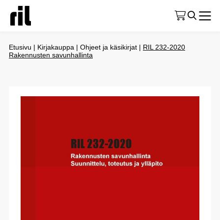
Etusivu
|
Kirjakauppa
|
Ohjeet ja käsikirjat
|
RIL 232-2020
Rakennusten savunhallinta