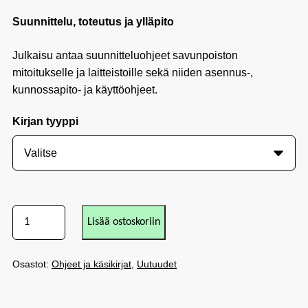
Suunnittelu, toteutus ja ylläpito
Julkaisu antaa suunnitteluohjeet savunpoiston
mitoitukselle ja laitteistoille sekä niiden asennus-,
kunnossapito- ja käyttöohjeet.
Kirjan tyyppi
Lisää ostoskoriin
Osastot:
Ohjeet ja käsikirjat
,
Uutuudet