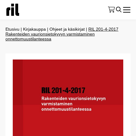
Etusivu
|
Kirjakauppa
|
Ohjeet ja käsikirjat
|
RIL 201-4-2017
Rakenteiden vaurionsietokyvyn varmistaminen
onnettomuustilanteessa