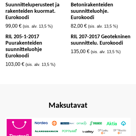
Suunnitteluperusteet ja
Betonirakenteiden
rakenteiden kuormat.
suunnitteluohje.
Eurokoodi
Eurokoodi
99,00
€
82,00
€
(sis. alv. 13,5 %)
(sis. alv. 13,5 %)
RIL 205-1-2017
RIL 207-2017 Geotekninen
Puurakenteiden
suunnittelu. Eurokoodi
suunnitteluohje
135,00
€
(sis. alv. 13,5 %)
Eurokoodi
103,00
€
(sis. alv. 13,5 %)
Maksutavat