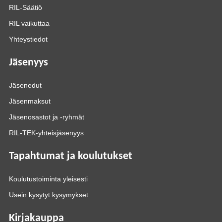
RIL-Säätiö
RIL vaikuttaa
Yhteystiedot
Jäsenyys
Jäsenedut
Jäsenmaksut
Jäsenosastot ja -ryhmät
RIL-TEK-yhteisjäsenyys
Tapahtumat ja koulutukset
Koulutustoiminta yleisesti
Usein kysytyt kysymykset
Kirjakauppa