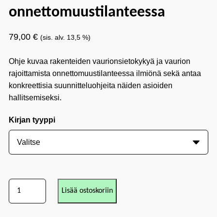
onnettomuustilanteessa
79,00
€
(sis. alv. 13,5 %)
Ohje kuvaa rakenteiden vaurionsietokykyä ja vaurion
rajoittamista onnettomuustilanteessa ilmiönä sekä antaa
konkreettisia suunnitteluohjeita näiden asioiden
hallitsemiseksi.
Kirjan tyyppi
Lisää ostoskoriin