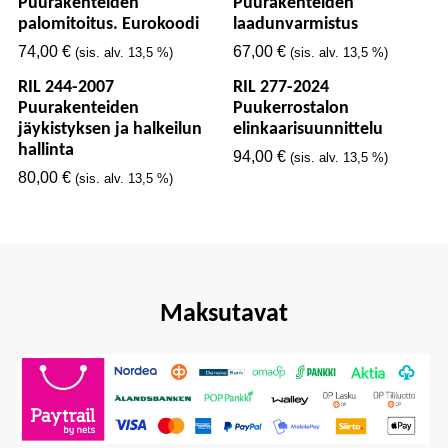
Puurakenteiden
Puurakenteiden
palomitoitus. Eurokoodi
laadunvarmistus
74,00
€
67,00
€
(sis. alv. 13,5 %)
(sis. alv. 13,5 %)
RIL 244-2007
RIL 277-2024
Puurakenteiden
Puukerrostalon
jäykistyksen ja halkeilun
elinkaarisuunnittelu
hallinta
94,00
€
(sis. alv. 13,5 %)
80,00
€
(sis. alv. 13,5 %)
Maksutavat