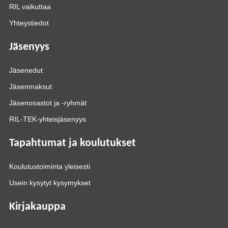
RIL vaikuttaa
Yhteystiedot
Jäsenyys
Jäsenedut
Jäsenmaksut
Jäsenosastot ja -ryhmät
RIL-TEK-yhteisjäsenyys
Tapahtumat ja koulutukset
Koulutustoiminta yleisesti
Usein kysytyt kysymykset
Kirjakauppa