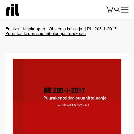
Etusivu
|
Kirjakauppa
|
Ohjeet ja käsikirjat
|
RIL 205-1-2017
Puurakenteiden suunnitteluohje Eurokoodi