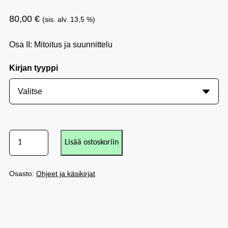
80,00
€
(sis. alv. 13,5 %)
Osa II: Mitoitus ja suunnittelu
Kirjan tyyppi
Lisää ostoskoriin
Osasto:
Ohjeet ja käsikirjat