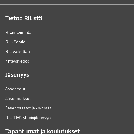
Tietoa RIListä
RILin toiminta
RIL-Säätiö
RIL vaikuttaa
Yhteystiedot
Jäsenyys
Jäsenedut
Jäsenmaksut
Jäsenosastot ja -ryhmät
RIL-TEK-yhteisjäsenyys
Tapahtumat ja koulutukset