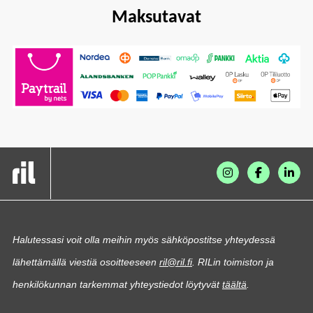
Maksutavat
Halutessasi voit olla meihin myös sähköpostitse yhteydessä
lähettämällä viestiä osoitteeseen
ril@ril.fi
. RILin toimiston ja
henkilökunnan tarkemmat yhteystiedot löytyvät
täältä
.