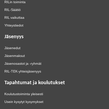
RILin toiminta
RIL-Säätiö
RIL vaikuttaa
Yhteystiedot
Jäsenyys
Jäsenedut
Jäsenmaksut
Jäsenosastot ja -ryhmät
RIL-TEK-yhteisjäsenyys
Tapahtumat ja koulutukset
Koulutustoiminta yleisesti
Usein kysytyt kysymykset