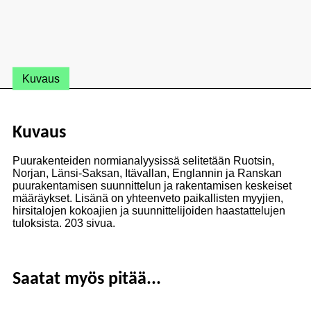
Kuvaus
Kuvaus
Puurakenteiden normianalyysissä selitetään Ruotsin,
Norjan, Länsi-Saksan, Itävallan, Englannin ja Ranskan
puurakentamisen suunnittelun ja rakentamisen keskeiset
määräykset. Lisänä on yhteenveto paikallisten myyjien,
hirsitalojen kokoajien ja suunnittelijoiden haastattelujen
tuloksista. 203 sivua.
Saatat myös pitää...