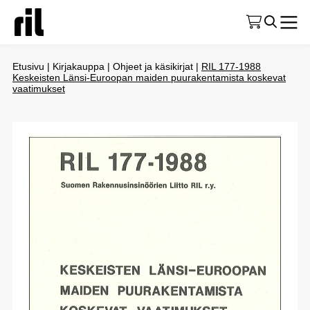
Etusivu
|
Kirjakauppa
|
Ohjeet ja käsikirjat
|
RIL 177-1988
Keskeisten Länsi-Euroopan maiden puurakentamista koskevat
vaatimukset