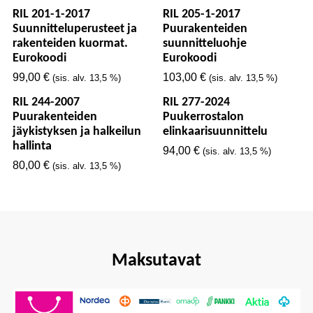
RIL 201-1-2017
RIL 205-1-2017
Suunnitteluperusteet ja
Puurakenteiden
rakenteiden kuormat.
suunnitteluohje
Eurokoodi
Eurokoodi
99,00
€
103,00
€
(sis. alv. 13,5 %)
(sis. alv. 13,5 %)
RIL 244-2007
RIL 277-2024
Puurakenteiden
Puukerrostalon
jäykistyksen ja halkeilun
elinkaarisuunnittelu
hallinta
94,00
€
(sis. alv. 13,5 %)
80,00
€
(sis. alv. 13,5 %)
Maksutavat