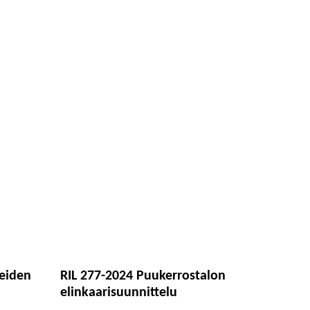
teiden
RIL 277-2024 Puukerrostalon
elinkaarisuunnittelu