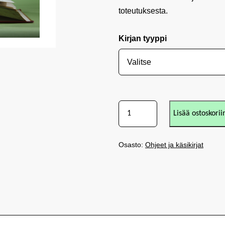
toteutuksesta.
Kirjan tyyppi
Lisää ostoskorii
Osasto:
Ohjeet ja käsikirjat