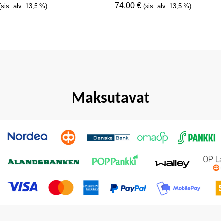
74,00
€
(sis. alv. 13,5 %)
(sis. alv. 13,5 %)
Maksutavat