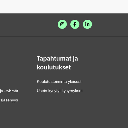
Tapahtumat ja
koulutukset
Koulutustoiminta yleisesti
Usein kysytyt kysymykset
ja -ryhmät
isjäsenyys