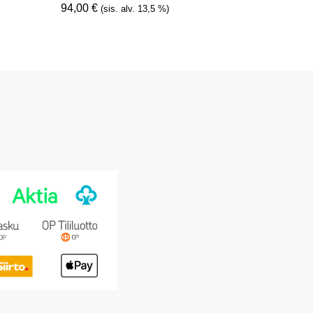
94,00
€
(sis. alv. 13,5 %)