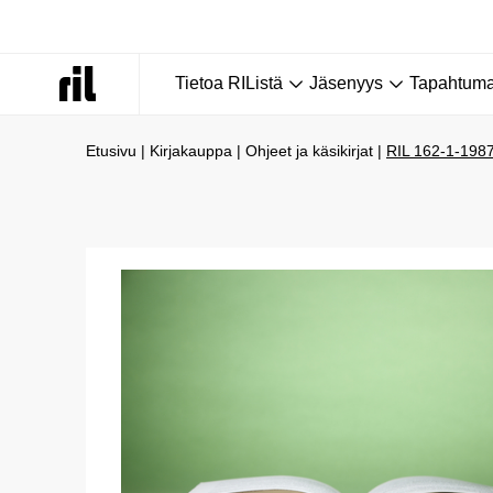
Tietoa RIListä
Jäsenyys
Tapahtumat
Etusivu
|
Kirjakauppa
|
Ohjeet ja käsikirjat
|
RIL 162-1-1987