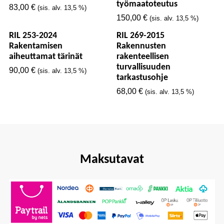
työmaatoteutus
83,00
€
(sis. alv. 13,5 %)
150,00
€
(sis. alv. 13,5 %)
RIL 253-2024
RIL 269-2015
Rakentamisen
Rakennusten
aiheuttamat tärinät
rakenteellisen
turvallisuuden
90,00
€
(sis. alv. 13,5 %)
tarkastusohje
68,00
€
(sis. alv. 13,5 %)
Maksutavat