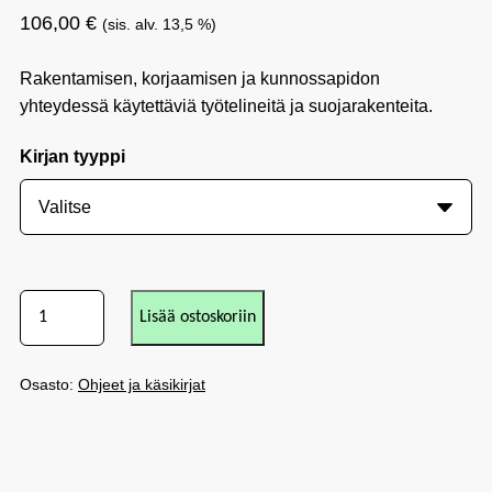
106,00
€
(sis. alv. 13,5 %)
Rakentamisen, korjaamisen ja kunnossapidon
yhteydessä käytettäviä työtelineitä ja suojarakenteita.
Kirjan tyyppi
Lisää ostoskoriin
Osasto:
Ohjeet ja käsikirjat