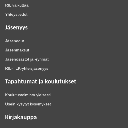
RIL vaikuttaa
Yhteystiedot
Jäsenyys
Jäsenedut
Jäsenmaksut
Jäsenosastot ja -ryhmät
RIL-TEK-yhteisjäsenyys
Tapahtumat ja koulutukset
Koulutustoiminta yleisesti
Usein kysytyt kysymykset
Kirjakauppa