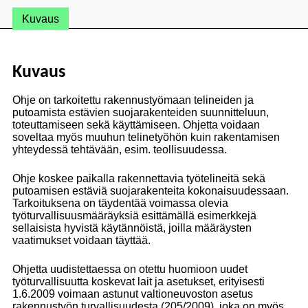
Kuvaus
Kuvaus
Ohje on tarkoitettu rakennustyömaan telineiden ja
putoamista estävien suojarakenteiden suunnitteluun,
toteuttamiseen sekä käyttämiseen. Ohjetta voidaan
soveltaa myös muuhun telinetyöhön kuin rakentamisen
yhteydessä tehtävään, esim. teollisuudessa.
Ohje koskee paikalla rakennettavia työtelineitä sekä
putoamisen estäviä suojarakenteita kokonaisuudessaan.
Tarkoituksena on täydentää voimassa olevia
työturvallisuusmääräyksiä esittämällä esimerkkejä
sellaisista hyvistä käytännöistä, joilla määräysten
vaatimukset voidaan täyttää.
Ohjetta uudistettaessa on otettu huomioon uudet
työturvallisuutta koskevat lait ja asetukset, erityisesti
1.6.2009 voimaan astunut valtioneuvoston asetus
rakennustyön turvallisuudesta (205/2009), joka on myös