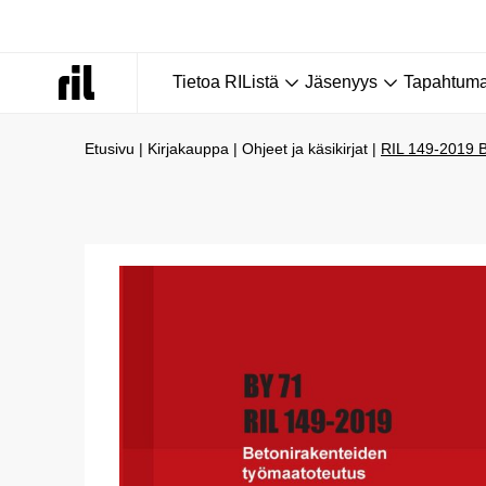
Tietoa RIListä
Jäsenyys
Tapahtumat
Etusivu
|
Kirjakauppa
|
Ohjeet ja käsikirjat
|
RIL 149-2019 B