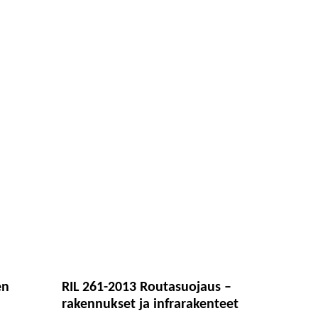
en
RIL 261-2013 Routasuojaus –
rakennukset ja infrarakenteet