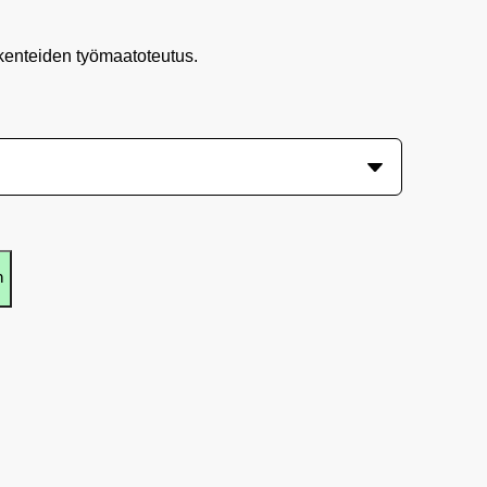
kenteiden työmaatoteutus.
n