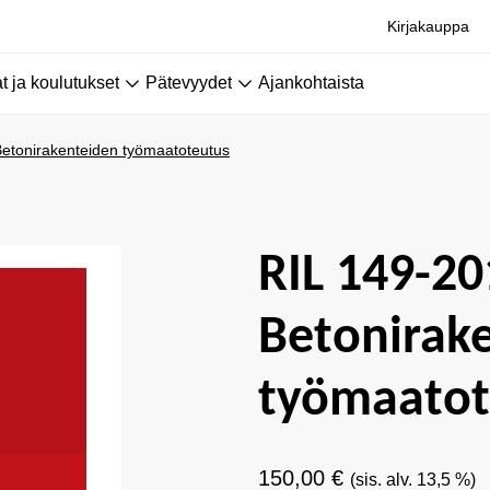
Kirjakauppa
 ja koulutukset
Pätevyydet
Ajankohtaista
etonirakenteiden työmaatoteutus
RIL 149-20
Betonirak
työmaatot
150,00
€
(sis. alv. 13,5 %)