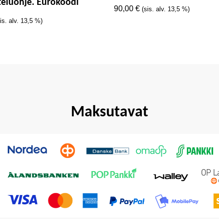
teluohje. Eurokoodi
90,00
€
(sis. alv. 13,5 %)
is. alv. 13,5 %)
Maksutavat