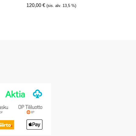
120,00
€
(sis. alv. 13,5 %)