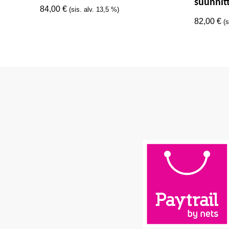
suunnit
84,00
€
(sis. alv. 13,5 %)
82,00
€
(s