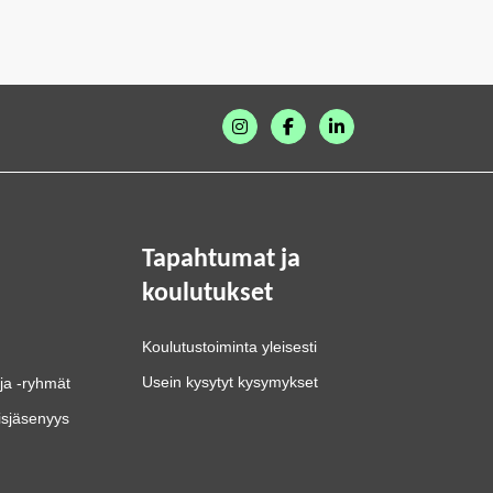
Tapahtumat ja
koulutukset
Koulutustoiminta yleisesti
Usein kysytyt kysymykset
ja -ryhmät
isjäsenyys