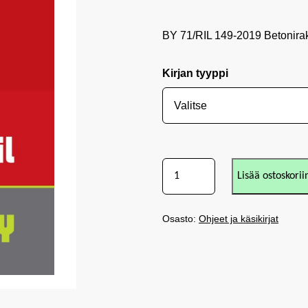
BY 71/RIL 149-2019 Betonira
Kirjan tyyppi
Lisää ostoskorii
Osasto:
Ohjeet ja käsikirjat