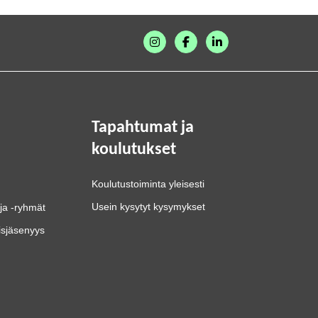
Tapahtumat ja
koulutukset
Koulutustoiminta yleisesti
Usein kysytyt kysymykset
ja -ryhmät
isjäsenyys