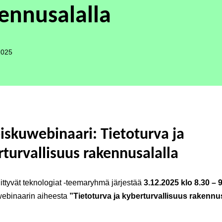
ennusalalla
2025
iskuwebinaari: Tietoturva ja
turvallisuus rakennusalalla
ittyvät teknologiat -teemaryhmä järjestää
3.12.2025 klo 8.30 – 
webinaarin aiheesta
”Tietoturva ja kyberturvallisuus rakennu